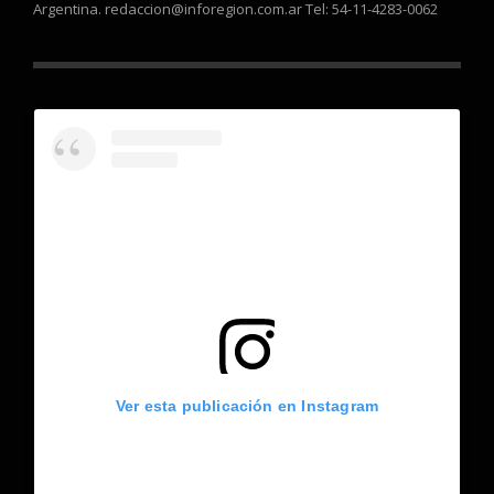
Argentina. redaccion@inforegion.com.ar Tel: 54-11-4283-0062
Ver esta publicación en Instagram