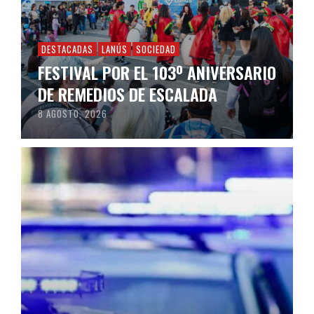
DESTACADAS
LANÚS
SOCIEDAD
FESTIVAL POR EL 103º ANIVERSARIO
DE REMEDIOS DE ESCALADA
8 AGOSTO, 2026