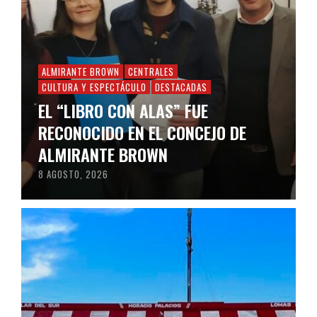
ALMIRANTE BROWN
CENTRALES
CULTURA Y ESPECTÁCULO
DESTACADAS
EL “LIBRO CON ALAS” FUE
RECONOCIDO EN EL CONCEJO DE
ALMIRANTE BROWN
8 AGOSTO, 2026