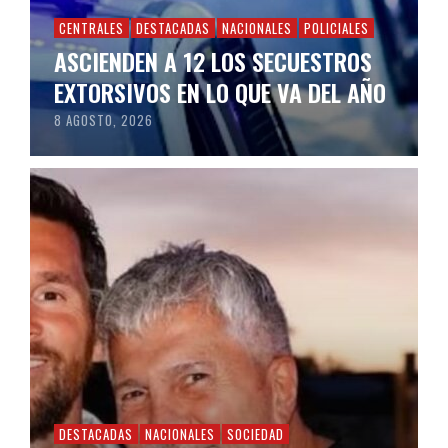
CENTRALES
DESTACADAS
NACIONALES
POLICIALES
ASCIENDEN A 12 LOS SECUESTROS
EXTORSIVOS EN LO QUE VA DEL AÑO
8 AGOSTO, 2026
DESTACADAS
NACIONALES
SOCIEDAD