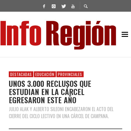
DESTACADAS
EDUCACIÓN
PROVINCIALES
UNOS 3.000 RECLUSOS QUE
ESTUDIAN EN LA CÁRCEL
EGRESARON ESTE AÑO
JULIO ALAK Y ALBERTO SILEONI ENCABEZARON EL ACTO DEL
CIERRE DEL CICLO LECTIVO EN UNA CÁRCEL DE CAMPANA.