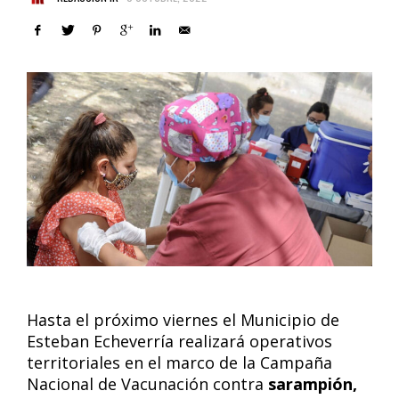
Hasta el próximo viernes el Municipio de
Esteban Echeverría realizará operativos
territoriales en el marco de la Campaña
Nacional de Vacunación contra
sarampión,