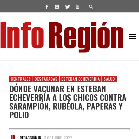
CENTRALES
DESTACADAS
ESTEBAN ECHEVERRÍA
SALUD
DÓNDE VACUNAR EN ESTEBAN
ECHEVERRÍA A LOS CHICOS CONTRA
SARAMPIÓN, RUBÉOLA, PAPERAS Y
POLIO
REDACCIÓN IR
3 OCTUBRE, 2022