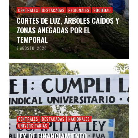
CENTRALES
DESTACADAS
REGIONALES
SOCIEDAD
CORTES DE LUZ, ÁRBOLES CAÍDOS Y
ZONAS ANEGADAS POR EL
TEMPORAL
7 AGOSTO, 2026
CENTRALES
DESTACADAS
NACIONALES
UNIVERSITARIAS
LEY DE FINANCIAMIENTO