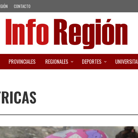
EGIÓN
CONTACTO
PROVINCIALES
REGIONALES
DEPORTES
UNIVERSITA
TRICAS