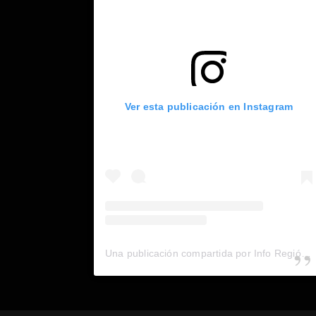
Ver esta publicación en Instagram
Una publicación compartida por Info Región (@inforegion_redes)