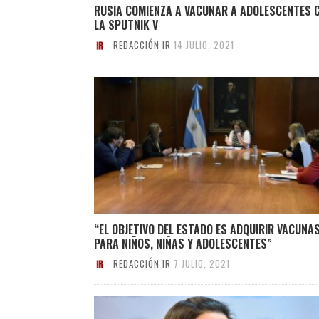
RUSIA COMIENZA A VACUNAR A ADOLESCENTES 
LA SPUTNIK V
REDACCIÓN IR
14 JULIO, 2021
“EL OBJETIVO DEL ESTADO ES ADQUIRIR VACUNA
PARA NIÑOS, NIÑAS Y ADOLESCENTES”
REDACCIÓN IR
7 JULIO, 2021