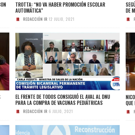
CON
TROTTA: “NO VA HABER PROMOCIÓN ESCOLAR
SEGÚ
AUTOMÁTICA”
DE 
REDACCIÓN IR
12 JULIO, 2021
EL FRENTE DE TODOS CONSIGUIÓ EL AVAL AL DNU
S
NICO
PARA LA COMPRA DE VACUNAS PEDIÁTRICAS
QUE
REDACCIÓN IR
6 JULIO, 2021