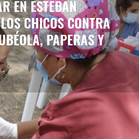
R EN ESTEBAN
 LOS CHICOS CONTRA
UBÉOLA, PAPERAS Y