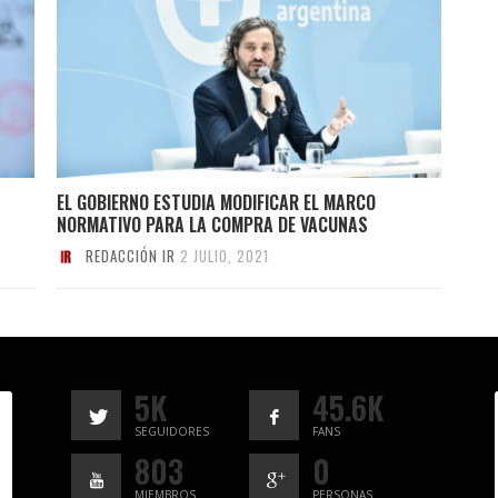
EL GOBIERNO ESTUDIA MODIFICAR EL MARCO
NORMATIVO PARA LA COMPRA DE VACUNAS
REDACCIÓN IR
2 JULIO, 2021
5K
45.6K
SEGUIDORES
FANS
803
0
MIEMBROS
PERSONAS