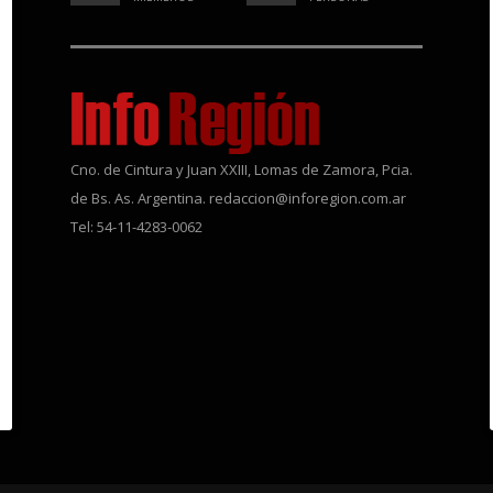
Cno. de Cintura y Juan XXIII, Lomas de Zamora, Pcia.
de Bs. As. Argentina. redaccion@inforegion.com.ar
Tel: 54-11-4283-0062