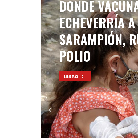
DÓNDE VACUNA
ECHEVERRÍA A
SARAMPIÓN, R
POLIO
LEER MÁS