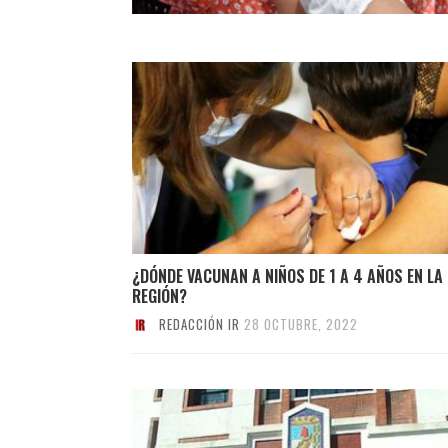
¿DÓNDE VACUNAN A NIÑOS DE 1 A 4 AÑOS EN LA
REGIÓN?
REDACCIÓN IR
28 OCTUBRE, 2022