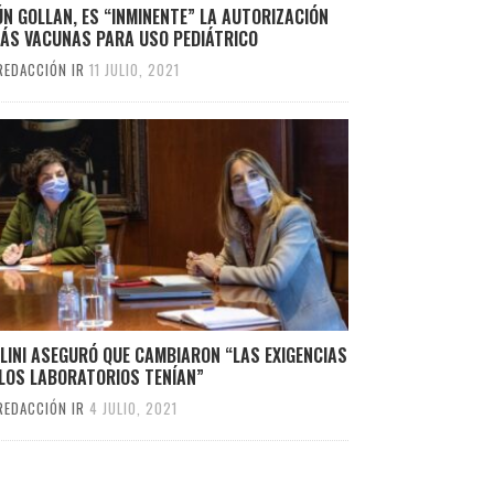
N GOLLAN, ES “INMINENTE” LA AUTORIZACIÓN
MÁS VACUNAS PARA USO PEDIÁTRICO
REDACCIÓN IR
11 JULIO, 2021
LINI ASEGURÓ QUE CAMBIARON “LAS EXIGENCIAS
 LOS LABORATORIOS TENÍAN”
REDACCIÓN IR
4 JULIO, 2021