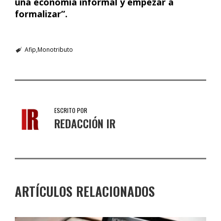
una economía informal y empezar a
formalizar”.
Afip
Monotributo
ESCRITO POR
REDACCIÓN IR
ARTÍCULOS RELACIONADOS