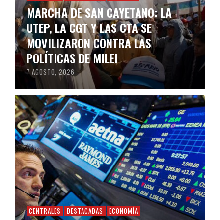
MARCHA DE SAN CAYETANO: LA
UTEP, LA CGT Y LAS CTA SE
MOVILIZARON CONTRA LAS
POLÍTICAS DE MILEI
7 AGOSTO, 2026
CENTRALES
DESTACADAS
ECONOMÍA