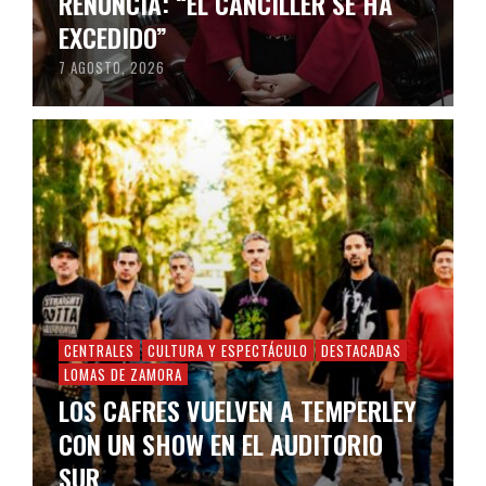
RENUNCIA: “EL CANCILLER SE HA
EXCEDIDO”
7 AGOSTO, 2026
CENTRALES
CULTURA Y ESPECTÁCULO
DESTACADAS
LOMAS DE ZAMORA
LOS CAFRES VUELVEN A TEMPERLEY
CON UN SHOW EN EL AUDITORIO
SUR