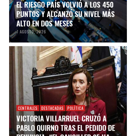
EL RIESGO PAÍS VOLVIÓ A LOS 450
PUNTOS Y ALCANZÓ SU NIVEL MÁS
ALTO EN DOS MESES
7 AGOSTO, 2026
CENTRALES
DESTACADAS
POLÍTICA
VICTORIA VILLARRUEL CRUZÓ A
PABLO QUIRNO TRAS EL PEDIDO DE