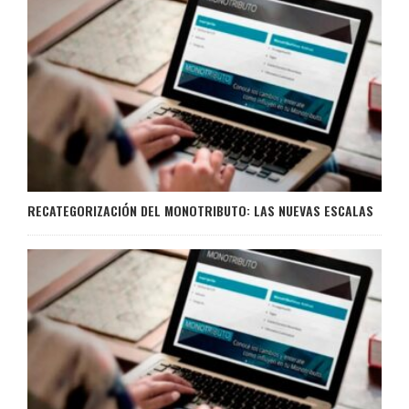
RECATEGORIZACIÓN DEL MONOTRIBUTO: LAS NUEVAS ESCALAS