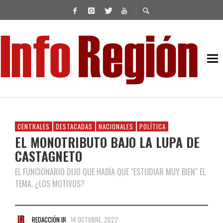
CENTRALES
DESTACADAS
NACIONALES
POLÍTICA
EL MONOTRIBUTO BAJO LA LUPA DE
CASTAGNETO
EL FUNCIONARIO DIJO QUE HABÍA QUE "ESTUDIAR MUY BIEN" EL
TEMA. ¿LOS MOTIVOS?
REDACCIÓN IR
14 OCTUBRE, 2022