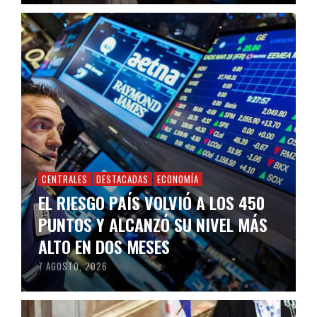
CENTRALES
DESTACADAS
ECONOMÍA
EL RIESGO PAÍS VOLVIÓ A LOS 450
PUNTOS Y ALCANZÓ SU NIVEL MÁS
ALTO EN DOS MESES
7 AGOSTO, 2026