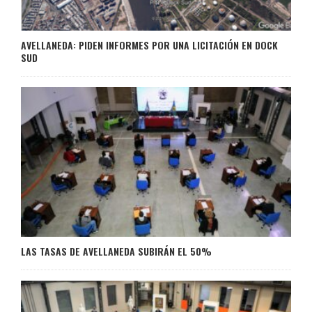
AVELLANEDA: PIDEN INFORMES POR UNA LICITACIÓN EN DOCK
SUD
LAS TASAS DE AVELLANEDA SUBIRÁN EL 50%