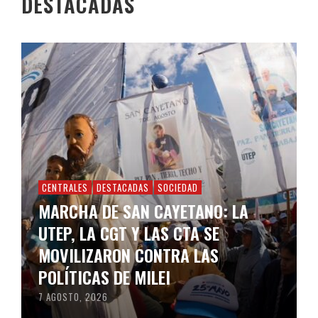
DESTACADAS
CENTRALES
DESTACADAS
SOCIEDAD
MARCHA DE SAN CAYETANO: LA
UTEP, LA CGT Y LAS CTA SE
MOVILIZARON CONTRA LAS
POLÍTICAS DE MILEI
7 AGOSTO, 2026