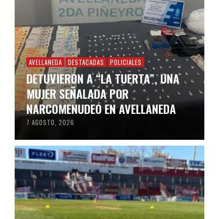
AVELLANEDA
DESTACADAS
POLICIALES
DETUVIERON A “LA TUERTA”, UNA
MUJER SEÑALADA POR
NARCOMENUDEO EN AVELLANEDA
7 AGOSTO, 2026