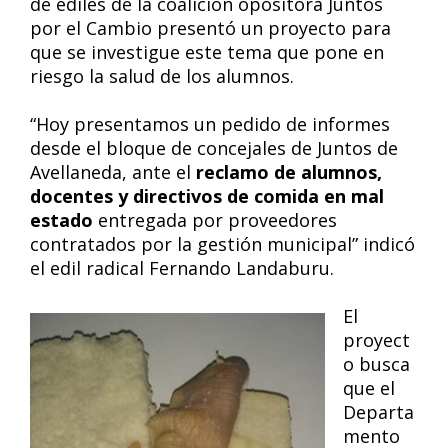
de ediles de la coalición opositora Juntos
por el Cambio presentó un proyecto para
que se investigue este tema que pone en
riesgo la salud de los alumnos.
“Hoy presentamos un pedido de informes
desde el bloque de concejales de Juntos de
Avellaneda, ante el
reclamo de alumnos,
docentes y directivos de comida en mal
estado
entregada por proveedores
contratados por la gestión municipal” indicó
el edil radical Fernando Landaburu.
El
proyect
o busca
que el
Departa
mento