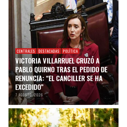
CENTRALES
DESTACADAS
POLÍTICA
VICTORIA VILLARRUEL CRUZÓ A
PABLO QUIRNO TRAS EL PEDIDO DE
RENUNCIA: “EL CANCILLER SE HA
EXCEDIDO”
7 AGOSTO, 2026