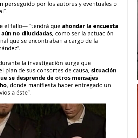
in perseguido por los autores y eventuales o
l”.
ne el fallo— “tendrá que
ahondar la encuesta
 aún no dilucidadas
, como ser la actuación
onal que se encontraban a cargo de la
nández”.
“durante la investigación surge que
l plan de sus consortes de causa,
situación
 que se desprende de otros mensajes
cho
, donde manifiesta haber entregado un
ios a éste”.