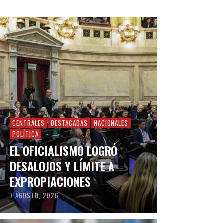
CENTRALES
DESTACADAS
NACIONALES
POLÍTICA
EL OFICIALISMO LOGRÓ
DESALOJOS Y LÍMITE A
EXPROPIACIONES
7 AGOSTO, 2026