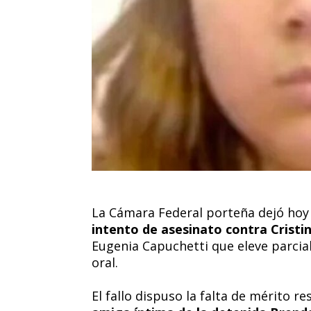
La Cámara Federal porteña dejó hoy e
intento de asesinato contra Cristi
Eugenia Capuchetti que eleve parcial
oral.
El fallo dispuso la falta de mérito r