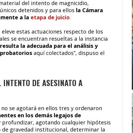
 material del intento de magnicidio,
 únicos detenidos y para ellos
la Cámara
damente a la
etapa de juicio
.
 eleve estas actuaciones respecto de los
les se encuentran resueltas a la instancia
resulta la adecuada para el análisis y
 probatorios
aquí colectados”, dispuso el
 INTENTO DE ASESINATO A
 no se agotará en ellos tres y ordenaron
inentes en los demás legajos de
y profundizar, agotando cualquier hipótesis
 de gravedad institucional, determinar la