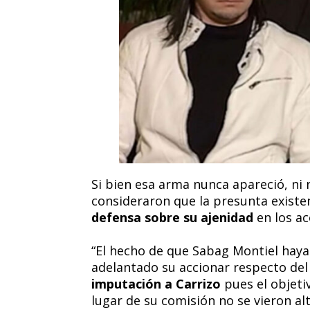
Si bien esa arma nunca apareció, ni 
consideraron que la presunta existen
defensa sobre su ajenidad
en los a
“El hecho de que Sabag Montiel hay
adelantado su accionar respecto del 
imputación a Carrizo
pues el objeti
lugar de su comisión no se vieron al