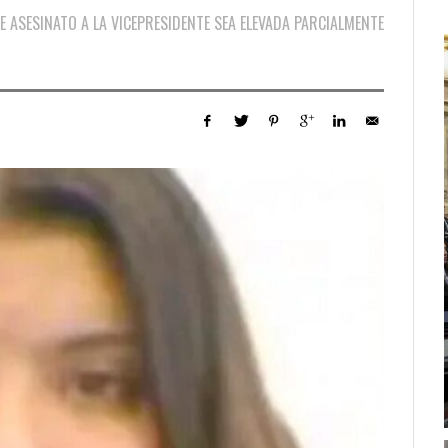
 ASESINATO A LA VICEPRESIDENTE SEA ELEVADA PARCIALMENTE