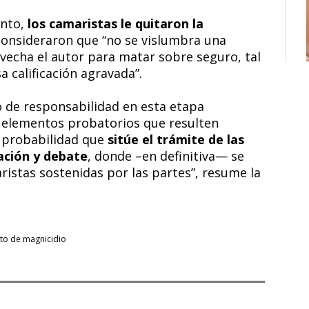
ento,
los camaristas le quitaron la
consideraron que “no se vislumbra una
ovecha el autor para matar sobre seguro, tal
 calificación agravada”.
io de responsabilidad en esta etapa
os elementos probatorios que resulten
e probabilidad que
sitúe el trámite de las
ación y debate
, donde –en definitiva— se
aristas sostenidas por las partes”, resume la
nto de magnicidio