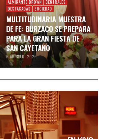
ALMIRANTE BROWN
CENTRALES
DESTACADAS
SOCIEDAD
MULTITUDINARIA MUESTRA
DE FE: BURZACO SE PREPARA
PARA LA GRAN FIESTA DE
SAN CAYETANO
6 AGOSTO, 2026