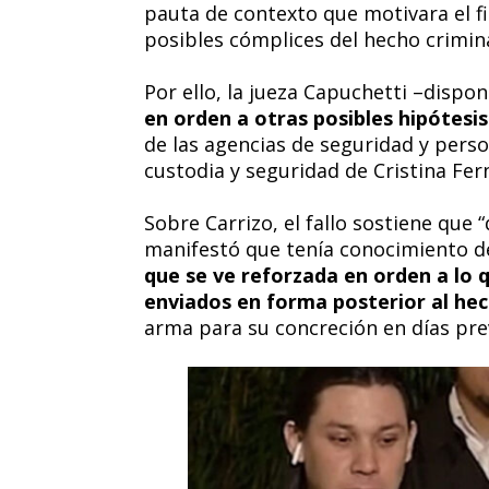
pauta de contexto que motivara el f
posibles cómplices del hecho crimina
Por ello, la jueza Capuchetti –dispo
en orden a otras posibles hipótesis
de las agencias de seguridad y pers
custodia y seguridad de Cristina Fer
Sobre Carrizo, el fallo sostiene que 
manifestó que tenía conocimiento de
que se ve reforzada en orden a lo
enviados en forma posterior al he
arma para su concreción en días prev