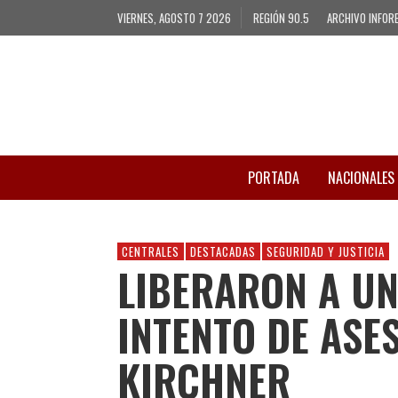
VIERNES, AGOSTO 7 2026
REGIÓN 90.5
ARCHIVO INFOR
PORTADA
NACIONALES
CENTRALES
DESTACADAS
SEGURIDAD Y JUSTICIA
LIBERARON A UN
INTENTO DE ASE
KIRCHNER