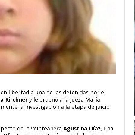
n libertad a una de las detenidas por el
na Kirchner
y le ordenó a la jueza María
mente la investigación a la etapa de juicio
especto de la veinteañera
Agustina Díaz
, una