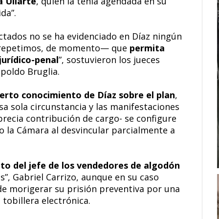
 Uliarte
, quien la tenía agendada en su
da”.
ctados no se ha evidenciado en Díaz ningún
 —repetimos, de momento— que
permita
jurídico-penal
”, sostuvieron los jueces
poldo Bruglia.
ierto conocimiento de Díaz sobre el plan
,
 sola circunstancia y las manifestaciones
precia contribución de cargo- se configure
o la Cámara al desvincular parcialmente a
to del jefe de los vendedores de algodón
s”, Gabriel Carrizo, aunque en su caso
de morigerar su prisión preventiva por una
tobillera electrónica.