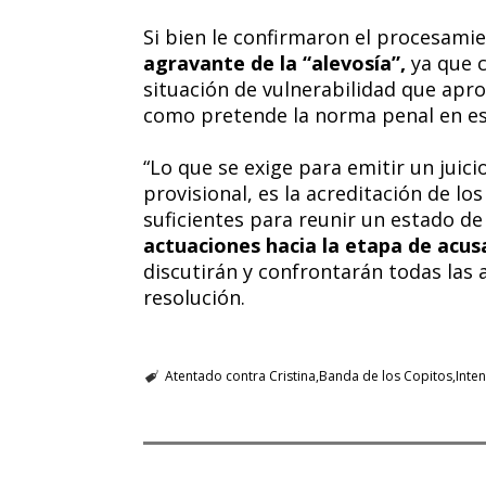
Si bien le confirmaron el procesami
agravante de la “alevosía”,
ya que 
situación de vulnerabilidad que apr
como pretende la norma penal en esa
“Lo que se exige para emitir un juic
provisional, es la acreditación de l
suficientes para reunir un estado d
actuaciones hacia la etapa de acus
discutirán y confrontarán todas las 
resolución.
Atentado contra Cristina
Banda de los Copitos
Inte