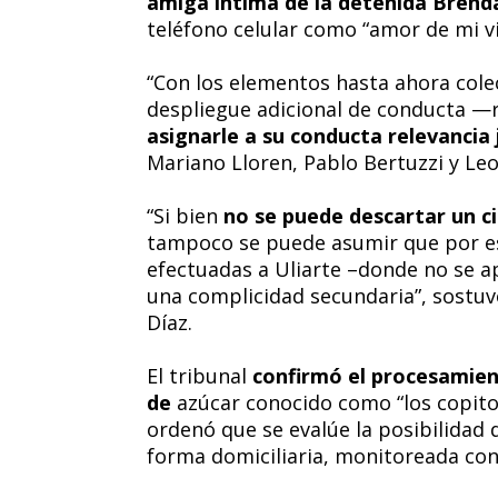
amiga íntima de la detenida Brenda
teléfono celular como “amor de mi vi
“Con los elementos hasta ahora cole
despliegue adicional de conducta
asignarle a su conducta relevancia 
Mariano Lloren, Pablo Bertuzzi y Leo
“Si bien
no se puede descartar un c
tampoco se puede asumir que por esa
efectuadas a Uliarte –donde no se a
una complicidad secundaria”, sostuv
Díaz.
El tribunal
confirmó el procesamien
de
azúcar conocido como “los copito
ordenó que se evalúe la posibilidad 
forma domiciliaria, monitoreada con 