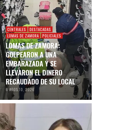
CENTRALES
DESTACADAS
LOMAS DE ZAMORA
POLICIALES
LOMAS DE ZAMORA:
GOLPEARON A UNA
EMBARAZADA Y SE
LLEVARON EL DINERO
RECAUDADO DE SU LOCAL
6 AGOSTO, 2026