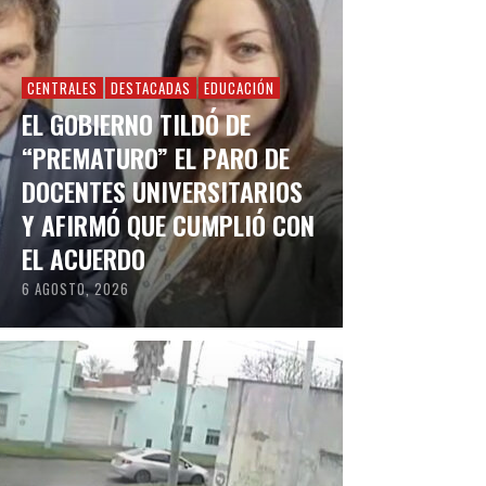
CENTRALES
DESTACADAS
EDUCACIÓN
EL GOBIERNO TILDÓ DE
“PREMATURO” EL PARO DE
DOCENTES UNIVERSITARIOS
Y AFIRMÓ QUE CUMPLIÓ CON
EL ACUERDO
6 AGOSTO, 2026