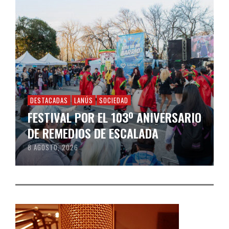
DESTACADAS
LANÚS
SOCIEDAD
FESTIVAL POR EL 103º ANIVERSARIO
DE REMEDIOS DE ESCALADA
8 AGOSTO, 2026