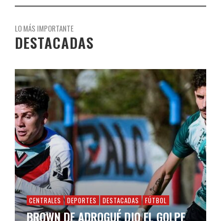
LO MÁS IMPORTANTE
DESTACADAS
CENTRALES
DEPORTES
DESTACADAS
FÚTBOL
BROWN DE ADROGUÉ DIO EL GOLPE