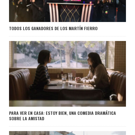
TODOS LOS GANADORES DE LOS MARTÍN FIERRO
PARA VER EN CASA: ESTOY BIEN, UNA COMEDIA DRAMÁTICA
SOBRE LA AMISTAD