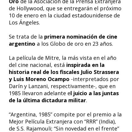
Oro
de la Asociación de la Prensa Extranjera
de Hollywood, que se entregarán el próximo
10 de enero en la ciudad estadounidense de
Los Ángeles.
Se trata de la
primera nominación de cine
argentino
a los Globo de oro en 23 años.
La película de Mitre, la más vista en el año
del cine nacional, está
inspirada en la
historia real de los fiscales Julio Strassera
y Luis Moreno Ocampo
-interpretados por
Darín y Lanzani, respectivamente-, que en
1985 llevaron adelante e
l juicio a las juntas
de la última dictadura militar
.
“Argentina, 1985” compite por el premio a la
Mejor Película Extranjera con “RRR” (India),
de S.S. Rajamouli; “Sin novedad en el frente”