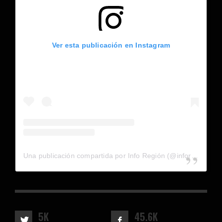
Ver esta publicación en Instagram
Una publicación compartida por Info Región (@inforegion_redes)
5K
45.6K