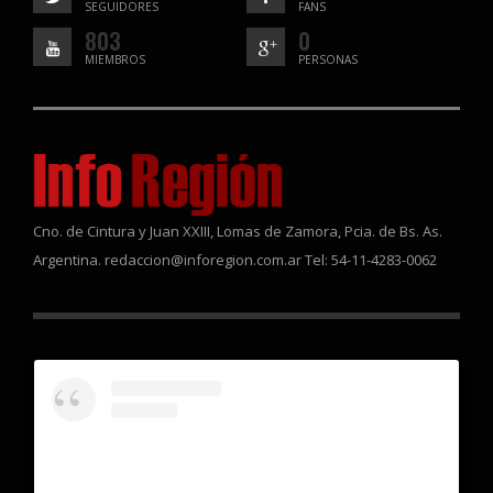
SEGUIDORES
FANS
803
0
MIEMBROS
PERSONAS
Cno. de Cintura y Juan XXIII, Lomas de Zamora, Pcia. de Bs. As.
Argentina. redaccion@inforegion.com.ar Tel: 54-11-4283-0062