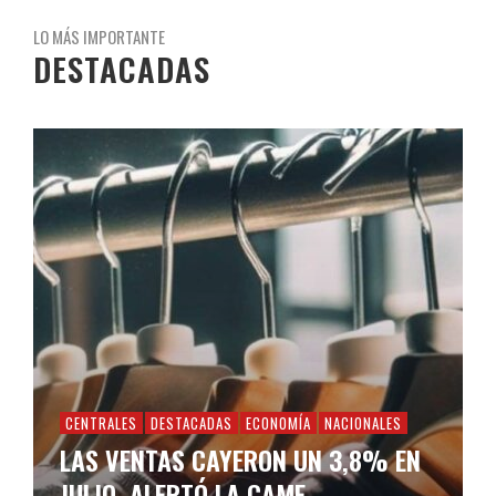
LO MÁS IMPORTANTE
DESTACADAS
CENTRALES
DESTACADAS
ECONOMÍA
NACIONALES
LAS VENTAS CAYERON UN 3,8% EN
JULIO, ALERTÓ LA CAME