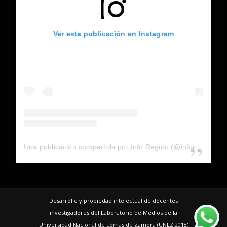
Ver esta publicación en Instagram
Una publicación compartida por Info Región (@inforegion_redes)
Desarrollo y propiedad intelectual de docentes
investigadores del Laboratorio de Medios de la
Universidad Nacional de Lomas de Zamora (UNLZ 2018)