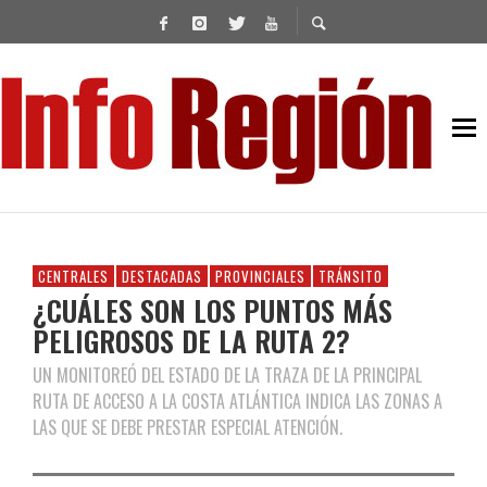
CENTRALES
DESTACADAS
PROVINCIALES
TRÁNSITO
¿CUÁLES SON LOS PUNTOS MÁS
PELIGROSOS DE LA RUTA 2?
UN MONITOREÓ DEL ESTADO DE LA TRAZA DE LA PRINCIPAL
RUTA DE ACCESO A LA COSTA ATLÁNTICA INDICA LAS ZONAS A
LAS QUE SE DEBE PRESTAR ESPECIAL ATENCIÓN.