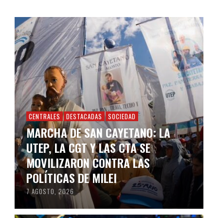
CENTRALES
DESTACADAS
SOCIEDAD
MARCHA DE SAN CAYETANO: LA
UTEP, LA CGT Y LAS CTA SE
MOVILIZARON CONTRA LAS
POLÍTICAS DE MILEI
7 AGOSTO, 2026