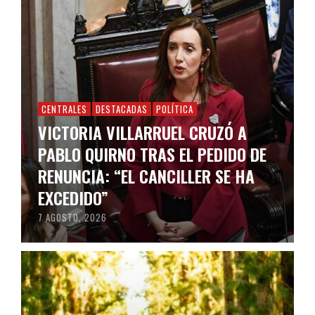
CENTRALES
DESTACADAS
POLÍTICA
VICTORIA VILLARRUEL CRUZÓ A
PABLO QUIRNO TRAS EL PEDIDO DE
RENUNCIA: “EL CANCILLER SE HA
EXCEDIDO”
7 AGOSTO, 2026