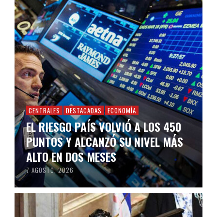
CENTRALES
DESTACADAS
ECONOMÍA
EL RIESGO PAÍS VOLVIÓ A LOS 450
PUNTOS Y ALCANZÓ SU NIVEL MÁS
ALTO EN DOS MESES
7 AGOSTO, 2026