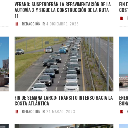
VERANO: SUSPENDERÁN LA REPAVIMENTACIÓN DE LA
FIN 
AUTOVÍA 2 Y SIGUE LA CONSTRUCCIÓN DE LA RUTA
COS
11
REDACCIÓN IR
4 DICIEMBRE, 2023
FIN DE SEMANA LARGO: TRÁNSITO INTENSO HACIA LA
ENE
COSTA ATLÁNTICA
BON
REDACCIÓN IR
24 MARZO, 2023