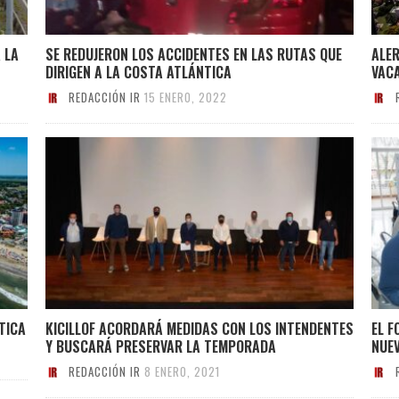
 LA
SE REDUJERON LOS ACCIDENTES EN LAS RUTAS QUE
ALER
DIRIGEN A LA COSTA ATLÁNTICA
VAC
REDACCIÓN IR
15 ENERO, 2022
TICA
KICILLOF ACORDARÁ MEDIDAS CON LOS INTENDENTES
EL F
Y BUSCARÁ PRESERVAR LA TEMPORADA
NUE
REDACCIÓN IR
8 ENERO, 2021