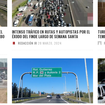
EL
INTENSO TRÁFICO EN RUTAS Y AUTOPISTAS POR EL
TURI
EBO
ÉXODO DEL FINDE LARGO DE SEMANA SANTA
TEMP
REDACCIÓN IR
28 MARZO, 2024