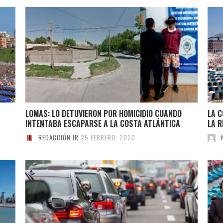
LOMAS: LO DETUVIERON POR HOMICIDIO CUANDO
LA C
INTENTABA ESCAPARSE A LA COSTA ATLÁNTICA
LA R
REDACCIÓN IR
25 FEBRERO, 2020