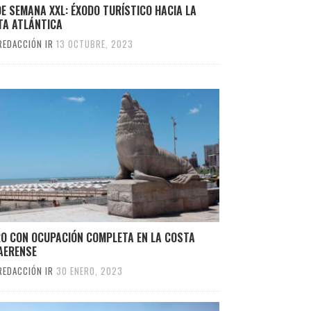
DE SEMANA XXL: ÉXODO TURÍSTICO HACIA LA
TA ATLÁNTICA
REDACCIÓN IR
13 OCTUBRE, 2023
RO CON OCUPACIÓN COMPLETA EN LA COSTA
AERENSE
REDACCIÓN IR
30 ENERO, 2023