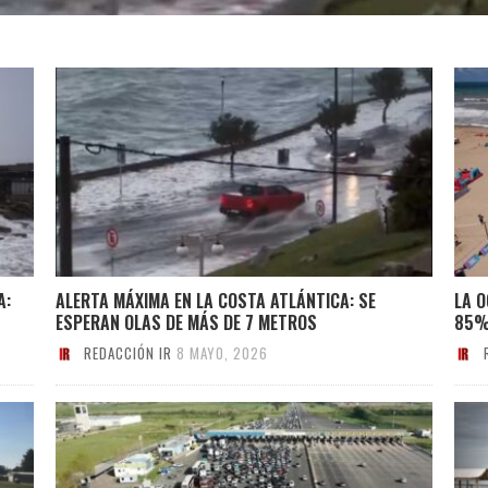
A:
ALERTA MÁXIMA EN LA COSTA ATLÁNTICA: SE
LA O
ESPERAN OLAS DE MÁS DE 7 METROS
85
REDACCIÓN IR
8 MAYO, 2026