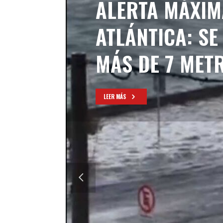
ALERTA MÁXIM
ATLÁNTICA: SE
MÁS DE 7 MET
LEER MÁS