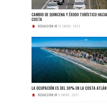
CAMBIO DE QUINCENA Y ÉXODO TURÍSTICO HACIA
COSTA
REDACCIÓN IR
15 ENERO, 2022
LA OCUPACIÓN ES DEL 30% EN LA COSTA ATLÁN
REDACCIÓN IR
9 ENERO, 2021