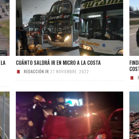
 LA
CUÁNTO SALDRÁ IR EN MICRO A LA COSTA
FIND
COS
REDACCIÓN IR
27 NOVIEMBRE, 2022