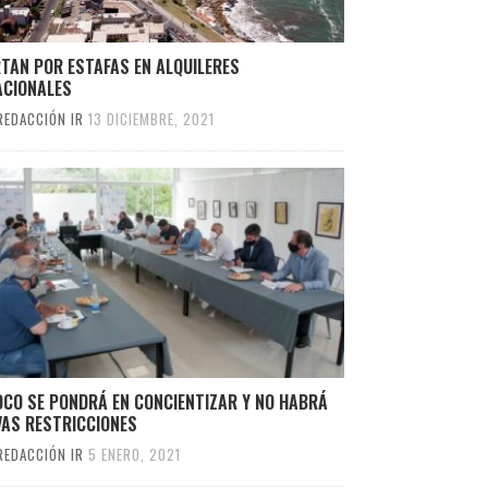
TAN POR ESTAFAS EN ALQUILERES
ACIONALES
REDACCIÓN IR
13 DICIEMBRE, 2021
OCO SE PONDRÁ EN CONCIENTIZAR Y NO HABRÁ
VAS RESTRICCIONES
REDACCIÓN IR
5 ENERO, 2021