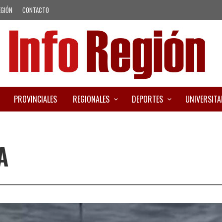
EGIÓN
CONTACTO
PROVINCIALES
REGIONALES
DEPORTES
UNIVERSITA
A