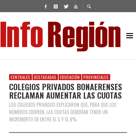
CENTRALES
DESTACADAS
EDUCACIÓN
PROVINCIALES
COLEGIOS PRIVADOS BONAERENSES
RECLAMAN AUMENTAR LAS CUOTAS
LOS COLEGIOS PRIVADOS EXPLICARON QUE, PARA QUE LOS
NÚMEROS CIERREN, LAS CUOTAS DEBERÍAN TENER UN
INCREMENTO DE ENTRE EL 5 Y EL 8%