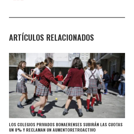
ARTÍCULOS RELACIONADOS
LOS COLEGIOS PRIVADOS BONAERENSES SUBIRÁN LAS CUOTAS
UN 8% Y RECLAMAN UN AUMENTORETROACTIVO