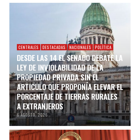
CENTRALES
DESTACADAS
NACIONALES
POLÍTICA
DESDE LAS 14 EL SENADO DEBATE LA
LEY DE INVIOLABILIDAD DE LA
PROPIEDAD PRIVADA SIN EL
ARTICULO QUE PROPONÍA ELEVAR EL
PORCENTAJE DE TIERRAS RURALES
A EXTRANJEROS
6 AGOSTO, 2026