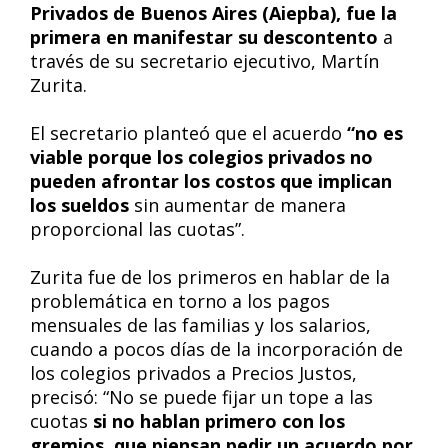
Privados de Buenos Aires (Aiepba), fue la
primera en manifestar su descontento
a
través de su secretario ejecutivo, Martín
Zurita.
El secretario planteó que el acuerdo
“no es
viable porque los colegios privados no
pueden afrontar los costos que implican
los sueldos
sin aumentar de manera
proporcional las cuotas”.
Zurita fue de los primeros en hablar de la
problemática en torno a los pagos
mensuales de las familias y los salarios,
cuando a pocos días de la incorporación de
los colegios privados a Precios Justos,
precisó: “No se puede fijar un tope a las
cuotas
si no hablan primero con los
gremios, que piensan pedir un acuerdo por