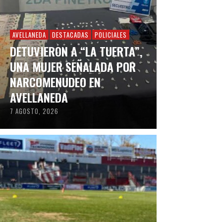
AVELLANEDA
DESTACADAS
POLICIALES
DETUVIERON A “LA TUERTA”,
UNA MUJER SEÑALADA POR
NARCOMENUDEO EN
AVELLANEDA
7 AGOSTO, 2026