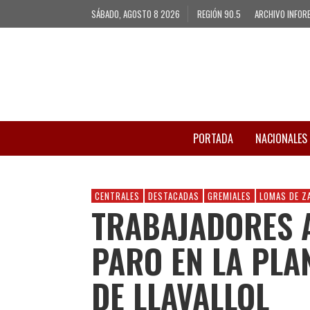
SÁBADO, AGOSTO 8 2026
REGIÓN 90.5
ARCHIVO INFOR
PORTADA
NACIONALES
CENTRALES
DESTACADAS
GREMIALES
LOMAS DE Z
TRABAJADORES 
PARO EN LA PLA
DE LLAVALLOL