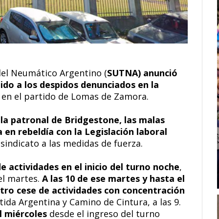
del Neumático Argentino (
SUTNA) anunció
ido a los despidos denunciados en la
, en el partido de Lomas de Zamora.
 la patronal de Bridgestone, las malas
 en rebeldía con la Legislación laboral
 sindicato a las medidas de fuerza.
de actividades en el inicio del turno noche
,
el martes.
A las 10 de ese martes y hasta el
 otro cese de actividades con concentración
tida Argentina y Camino de Cintura, a las 9.
l miércoles
desde el ingreso del turno