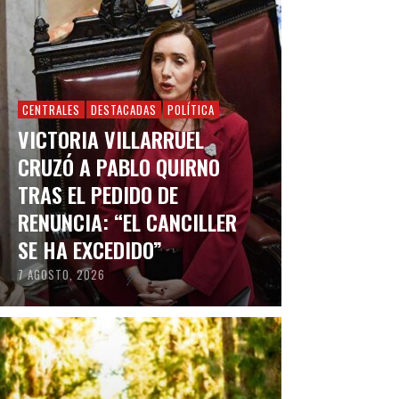
CENTRALES
DESTACADAS
POLÍTICA
VICTORIA VILLARRUEL
CRUZÓ A PABLO QUIRNO
TRAS EL PEDIDO DE
RENUNCIA: “EL CANCILLER
SE HA EXCEDIDO”
7 AGOSTO, 2026