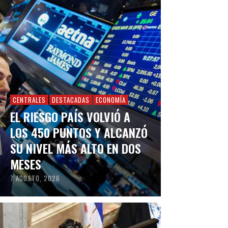
CENTRALES
DESTACADAS
ECONOMÍA
EL RIESGO PAÍS VOLVIÓ A
LOS 450 PUNTOS Y ALCANZÓ
SU NIVEL MÁS ALTO EN DOS
MESES
7 AGOSTO, 2026