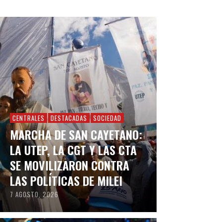
CENTRALES
DESTACADAS
SOCIEDAD
MARCHA DE SAN CAYETANO:
LA UTEP, LA CGT Y LAS CTA
SE MOVILIZARON CONTRA
LAS POLÍTICAS DE MILEI
7 AGOSTO, 2026