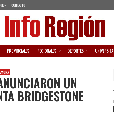
EGIÓN
CONTACTO
PROVINCIALES
REGIONALES
DEPORTES
UNIVERSITA
AMORA
ANUNCIARON UN
NTA BRIDGESTONE