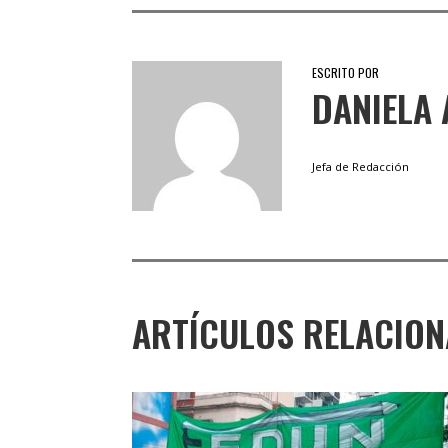
ESCRITO POR
DANIELA 
Jefa de Redacción
ARTÍCULOS RELACIO