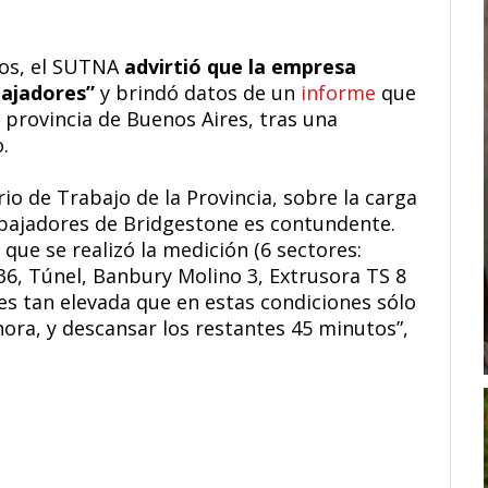
dos, el SUTNA
advirtió que la empresa
bajadores”
y brindó datos de un
informe
que
a provincia de Buenos Aires, tras una
.
io de Trabajo de la Provincia, sobre la carga
abajadores de Bridgestone es contundente.
 que se realizó la medición (6 sectores:
36, Túnel, Banbury Molino 3, Extrusora TS 8
 es tan elevada que en estas condiciones sólo
ora, y descansar los restantes 45 minutos”,