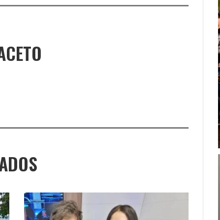
ACETO
NADOS