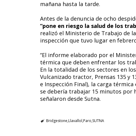
mañana hasta la tarde.
Antes de la denuncia de ocho despi
“pone en riesgo la salud de los tra
realizó el Ministerio de Trabajo de l
inspección que tuvo lugar en febrero
“El informe elaborado por el Minister
térmica que deben enfrentar los tr
En la totalidad de los sectores en los
Vulcanizado tractor, Prensas 135 y 1
e Inspección Final), la carga térmica
se debería trabajar 15 minutos por h
señalaron desde Sutna.
Bridgestone
Llavallol
Paro
SUTNA