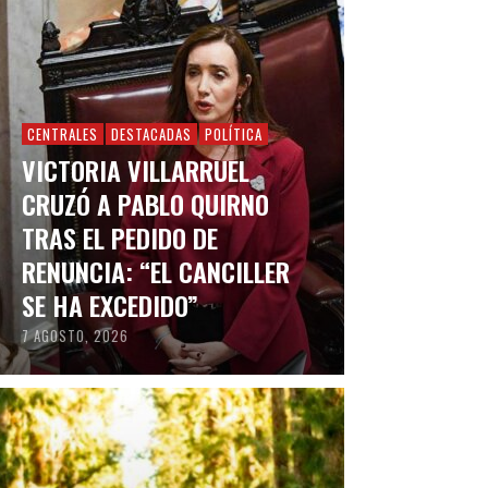
CENTRALES
DESTACADAS
POLÍTICA
VICTORIA VILLARRUEL
CRUZÓ A PABLO QUIRNO
TRAS EL PEDIDO DE
RENUNCIA: “EL CANCILLER
SE HA EXCEDIDO”
7 AGOSTO, 2026