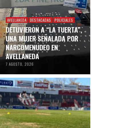
AVELLANEDA
DESTACADAS
POLICIALES
DETUVIERON A “LA TUERTA”,
UNA MUJER SEÑALADA POR
NARCOMENUDEO EN
AVELLANEDA
7 AGOSTO, 2026