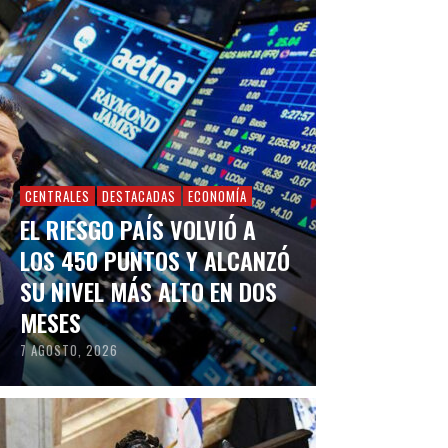
CENTRALES
DESTACADAS
ECONOMÍA
EL RIESGO PAÍS VOLVIÓ A
LOS 450 PUNTOS Y ALCANZÓ
SU NIVEL MÁS ALTO EN DOS
MESES
7 AGOSTO, 2026