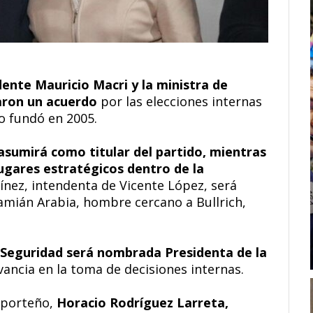
dente Mauricio Macri y la ministra de
zaron un acuerdo
por las elecciones internas
o fundó en 2005.
asumirá como titular del partido, mientras
lugares estratégicos dentro de la
nez, intendenta de Vicente López, será
amián Arabia, hombre cercano a Bullrich,
e Seguridad será nombrada Presidenta de la
vancia en la toma de decisiones internas.
o porteño,
Horacio Rodríguez Larreta,