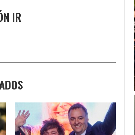
ÓN IR
NADOS