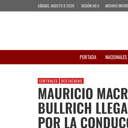
SÁBADO, AGOSTO 8 2026
REGIÓN 90.5
ARCHIVO INFOR
PORTADA
NACIONALES
CENTRALES
DESTACADAS
MAURICIO MACRI
BULLRICH LLEG
POR LA CONDUC