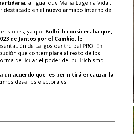
partidaria
, al igual que María Eugenia Vidal,
r destacado en el nuevo armado interno del
tensiones, ya que
Bullrich consideraba que,
023 de Juntos por el Cambio, le
esentación de cargos dentro del PRO. En
bución que contemplara al resto de los
orma de licuar el poder del bullrichismo.
a un acuerdo que les permitirá encauzar la
ximos desafíos electorales.