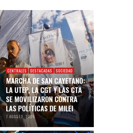
CENTRALES
DESTACADAS
SOCIEDAD
MARCHA DE SAN CAYETANO:
LA UTEP, LA CGT Y LAS CTA
SE MOVILIZARON CONTRA
LAS POLÍTICAS DE MILEI
7 AGOSTO, 2026