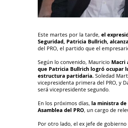
Este martes por la tarde,
el expresi
Seguridad, Patricia Bullrich, alcan
del PRO, el partido que el empresari
Según lo convenido, Mauricio
Macri 
que Patricia Bullrich logró ocupar 
estructura partidaria.
Soledad Martí
vicepresidenta primera del PRO, y D
será vicepresidente segundo.
En los próximos días,
la ministra d
Asamblea del PRO
, un cargo de rele
Por otro lado, el ex jefe de gobiern