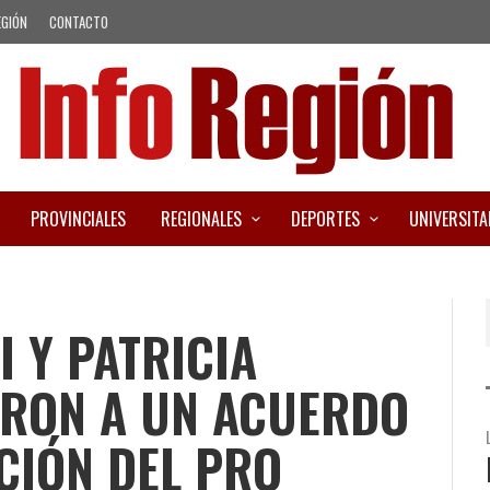
EGIÓN
CONTACTO
PROVINCIALES
REGIONALES
DEPORTES
UNIVERSITA
 Y PATRICIA
ARON A UN ACUERDO
CIÓN DEL PRO