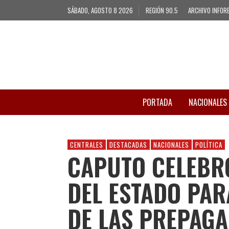
SÁBADO, AGOSTO 8 2026
REGIÓN 90.5
ARCHIVO INFOR
PORTADA
NACIONALES
CENTRALES
DESTACADAS
NACIONALES
POLÍTICA
CAPUTO CELEBRÓ
DEL ESTADO PAR
DE LAS PREPAGA