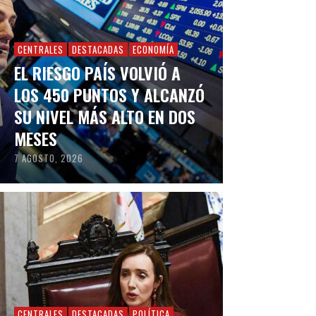
CENTRALES
DESTACADAS
ECONOMÍA
EL RIESGO PAÍS VOLVIÓ A
LOS 450 PUNTOS Y ALCANZÓ
SU NIVEL MÁS ALTO EN DOS
MESES
7 AGOSTO, 2026
CENTRALES
DESTACADAS
POLÍTICA