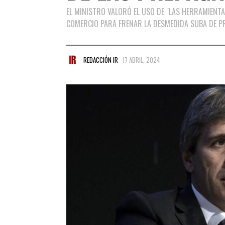
EL MINISTRO VALORÓ EL USO DE "LAS HERRAMIENTA
COMERCIO PARA FRENAR LA DESMEDIDA SUBA DE P
REDACCIÓN IR
17 ABRIL, 2024