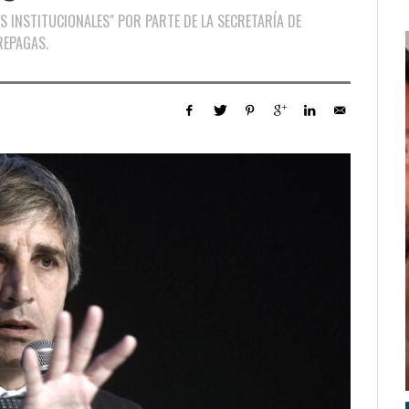
S INSTITUCIONALES" POR PARTE DE LA SECRETARÍA DE
REPAGAS.