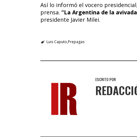
Así lo informó el vocero presidencia
prensa.
“La Argentina de la avivad
presidente Javier Milei.
Luis Caputo
Prepagas
ESCRITO POR
REDACCI