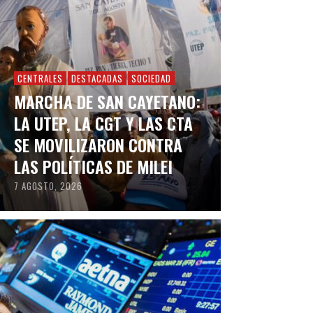
CENTRALES
DESTACADAS
SOCIEDAD
MARCHA DE SAN CAYETANO:
LA UTEP, LA CGT Y LAS CTA
SE MOVILIZARON CONTRA
LAS POLÍTICAS DE MILEI
7 AGOSTO, 2026