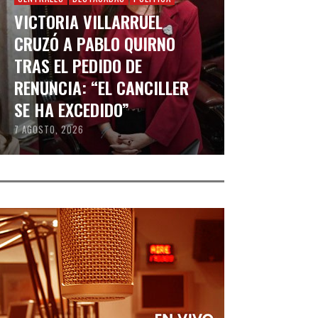
VICTORIA VILLARRUEL
CRUZÓ A PABLO QUIRNO
TRAS EL PEDIDO DE
RENUNCIA: “EL CANCILLER
SE HA EXCEDIDO”
7 AGOSTO, 2026