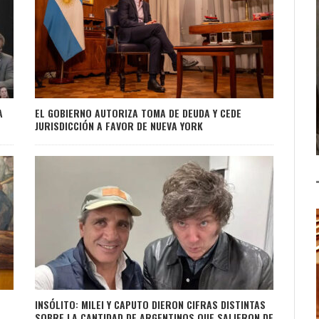
A
EL GOBIERNO AUTORIZA TOMA DE DEUDA Y CEDE
JURISDICCIÓN A FAVOR DE NUEVA YORK
INSÓLITO: MILEI Y CAPUTO DIERON CIFRAS DISTINTAS
SOBRE LA CANTIDAD DE ARGENTINOS QUE SALIERON DE