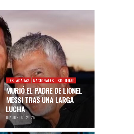
DESTACADAS
NACIONALES
SOCIEDAD
MURIÓ EL PADRE DE LIONEL
MESSI TRAS UNA LARGA
LUCHA
8 AGOSTO, 2026