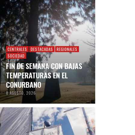
CENTRALES
DESTACADAS
REGIONALES
SOCIEDAD
FIN DE SEMANA CON BAJAS
TEMPERATURAS EN EL
CONURBANO
8 AGOSTO, 2026