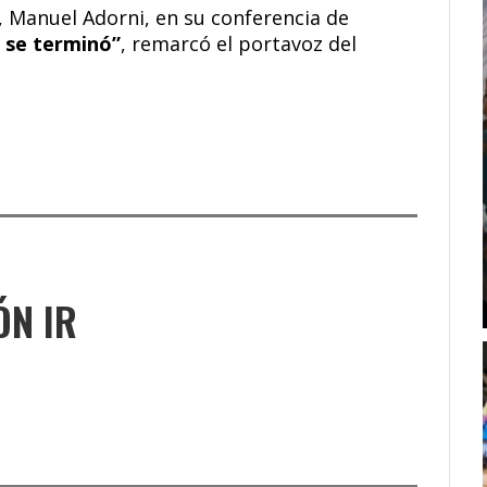
l, Manuel Adorni, en su conferencia de
a se terminó”
, remarcó el portavoz del
ÓN IR