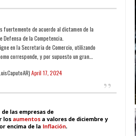
s fuertemente de acuerdo al dictamen de la
de Defensa de la Competencia.
igne en la Secretaria de Comercio, utilizando
 como corresponde, y por supuesto un gran…
LuisCaputoAR)
April 17, 2024
a de las empresas de
r los
aumentos
a valores de diciembre y
or encima de la
Inflación
.