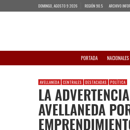
DOMINGO, AGOSTO 9 2026
REGIÓN 90.5
ARCHIVO INFO
PORTADA
NACIONALES
AVELLANEDA
CENTRALES
DESTACADAS
POLÍTICA
LA ADVERTENCIA
AVELLANEDA PO
EMPRENDIMIENT