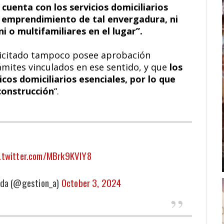
 cuenta con los servicios domiciliarios
n emprendimiento de tal envergadura, ni
i o multifamiliares en el lugar”.
licitado tampoco posee aprobación
rámites vinculados en ese sentido, y que
los
cos domiciliarios esenciales, por lo que
construcción
“.
c.twitter.com/MBrk9KVlY8
eda (@gestion_a)
October 3, 2024