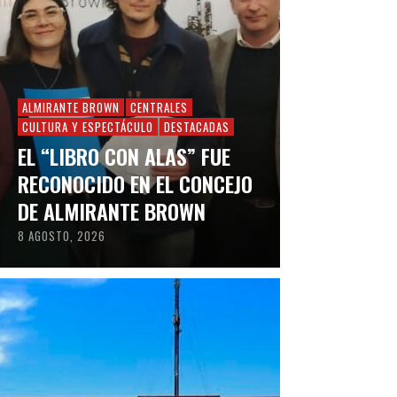
ALMIRANTE BROWN
CENTRALES
CULTURA Y ESPECTÁCULO
DESTACADAS
EL “LIBRO CON ALAS” FUE
RECONOCIDO EN EL CONCEJO
DE ALMIRANTE BROWN
8 AGOSTO, 2026