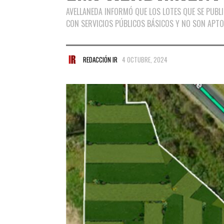
AVELLANEDA INFORMÓ QUE LOS LOTES QUE SE PUBL
CON SERVICIOS PÚBLICOS BÁSICOS Y NO SON APT
REDACCIÓN IR
4 OCTUBRE, 2024