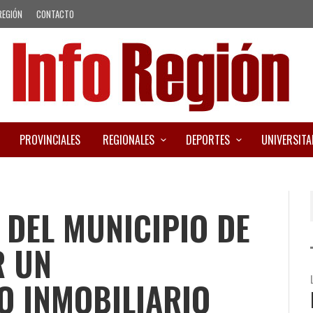
REGIÓN
CONTACTO
PROVINCIALES
REGIONALES
DEPORTES
UNIVERSITA
 DEL MUNICIPIO DE
R UN
O INMOBILIARIO