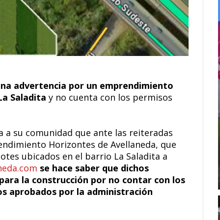
 una advertencia por un emprendimiento
La Saladita
y no cuenta con los permisos
sa a su comunidad que ante las reiteradas
endimiento Horizontes de Avellaneda, que
lotes ubicados en el barrio La Saladita a
aneda.com
se hace saber que dichos
ara la construcción por no contar con los
os aprobados por la administración