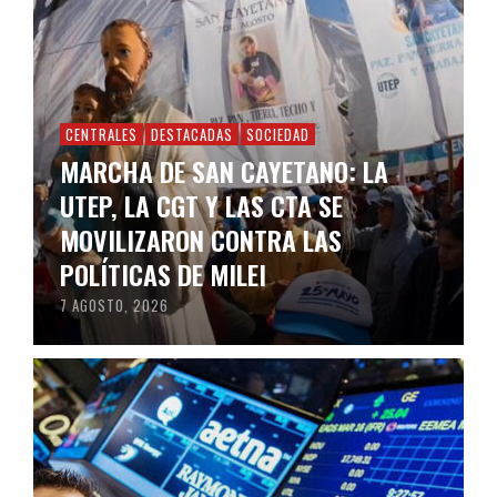
CENTRALES
DESTACADAS
SOCIEDAD
MARCHA DE SAN CAYETANO: LA
UTEP, LA CGT Y LAS CTA SE
MOVILIZARON CONTRA LAS
POLÍTICAS DE MILEI
7 AGOSTO, 2026