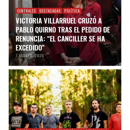
CENTRALES
DESTACADAS
POLÍTICA
VICTORIA VILLARRUEL CRUZÓ A
PABLO QUIRNO TRAS EL PEDIDO DE
RENUNCIA: “EL CANCILLER SE HA
EXCEDIDO”
7 AGOSTO, 2026