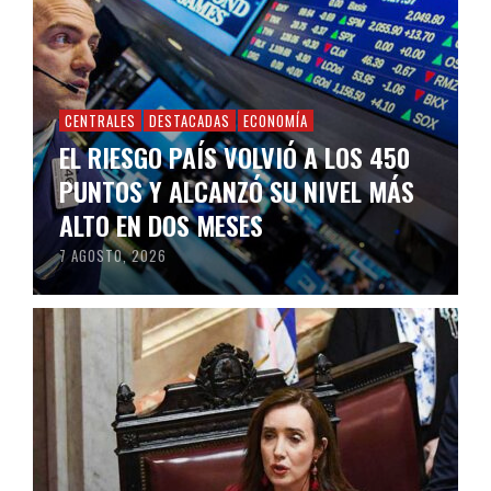
CENTRALES
DESTACADAS
ECONOMÍA
EL RIESGO PAÍS VOLVIÓ A LOS 450
PUNTOS Y ALCANZÓ SU NIVEL MÁS
ALTO EN DOS MESES
7 AGOSTO, 2026