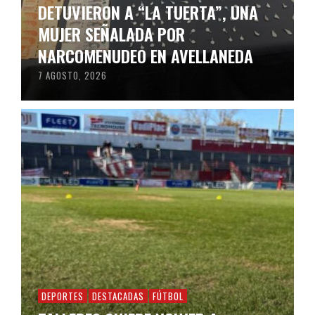
DETUVIERON A “LA TUERTA”, UNA
MUJER SEÑALADA POR
NARCOMENUDEO EN AVELLANEDA
7 AGOSTO, 2026
DEPORTES
DESTACADAS
FÚTBOL