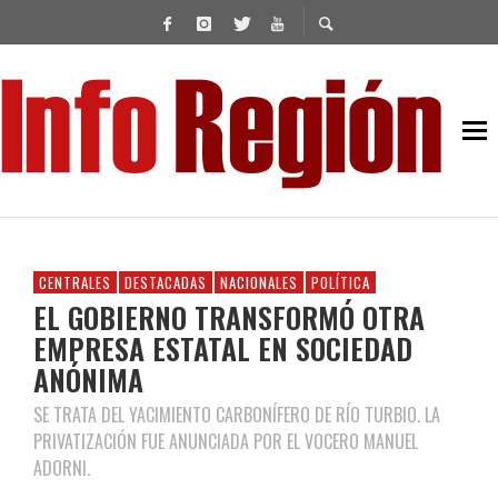
CENTRALES
DESTACADAS
NACIONALES
POLÍTICA
EL GOBIERNO TRANSFORMÓ OTRA
EMPRESA ESTATAL EN SOCIEDAD
ANÓNIMA
SE TRATA DEL YACIMIENTO CARBONÍFERO DE RÍO TURBIO. LA
PRIVATIZACIÓN FUE ANUNCIADA POR EL VOCERO MANUEL
ADORNI.