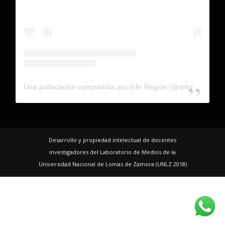
Una publicación compartida por Info Región (@inforegion_redes)
Desarrollo y propiedad intelectual de docentes
investigadores del Laboratorio de Medios de la
Universidad Nacional de Lomas de Zamora (UNLZ 2018)