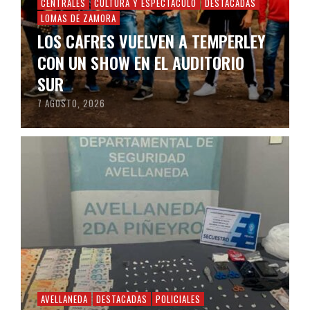
CENTRALES
CULTURA Y ESPECTÁCULO
DESTACADAS
LOMAS DE ZAMORA
LOS CAFRES VUELVEN A TEMPERLEY
CON UN SHOW EN EL AUDITORIO
SUR
7 AGOSTO, 2026
AVELLANEDA
DESTACADAS
POLICIALES