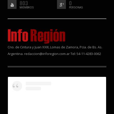
803
0
MIEMBROS
PERSONAS
Cno. de Cintura y Juan XXIII, Lomas de Zamora, Pcia. de Bs. As.
Argentina. redaccion@inforegion.com.ar Tel: 54-11-4283-0062