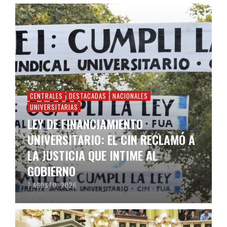
CENTRALES
DESTACADAS
NACIONALES
UNIVERSITARIAS
LEY DE FINANCIAMIENTO
UNIVERSITARIO: EL CIN RECLAMÓ A
LA JUSTICIA QUE INTIME AL
GOBIERNO
7 AGOSTO, 2026