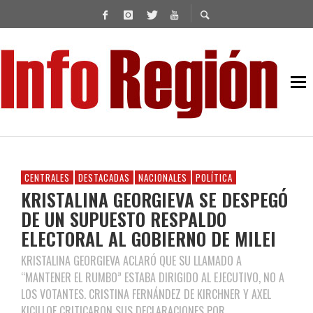
CENTRALES
DESTACADAS
NACIONALES
POLÍTICA
KRISTALINA GEORGIEVA SE DESPEGÓ
DE UN SUPUESTO RESPALDO
ELECTORAL AL GOBIERNO DE MILEI
KRISTALINA GEORGIEVA ACLARÓ QUE SU LLAMADO A
“MANTENER EL RUMBO” ESTABA DIRIGIDO AL EJECUTIVO, NO A
LOS VOTANTES. CRISTINA FERNÁNDEZ DE KIRCHNER Y AXEL
KICILLOF CRITICARON SUS DECLARACIONES POR