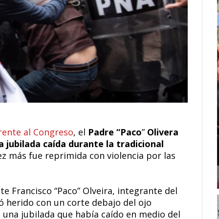
rente al Congreso
, el
Padre “Paco
”
Olivera
a jubilada caída durante la tradicional
ez más fue reprimida con violencia por las
te Francisco “Paco” Olveira, integrante del
ó herido con un corte debajo del ojo
a una jubilada que había caído en medio del