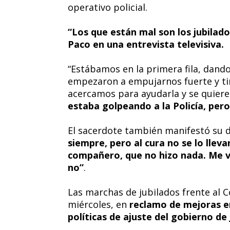
operativo policial.
“Los que están mal son los jubilado
Paco en una entrevista televisiva.
“Estábamos en la primera fila, dand
empezaron a empujarnos fuerte y tir
acercamos para ayudarla y se quier
estaba golpeando a la Policía, per
El sacerdote también manifestó su d
siempre, pero al cura no se lo llev
compañero, que no hizo nada. Me vo
no”
.
Las marchas de jubilados frente al 
miércoles, en
reclamo de mejoras en
políticas de ajuste del gobierno de 