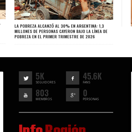
Y
LA POBREZA ALCANZÓ AL 30% EN ARGENTINA: 1,3
MILLONES DE PERSONAS CAYERON BAJO LA LÍNEA DE
POBREZA EN EL PRIMER TRIMESTRE DE 2026
5K
45.6K
SEGUIDORES
FANS
803
0
MIEMBROS
PERSONAS