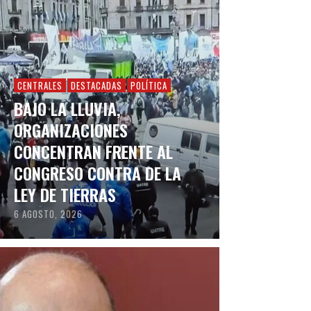
CENTRALES
DESTACADAS
POLÍTICA
BAJO LA LLUVIA,
ORGANIZACIONES
CONCENTRAN FRENTE AL
CONGRESO CONTRA DE LA
LEY DE TIERRAS
6 AGOSTO, 2026