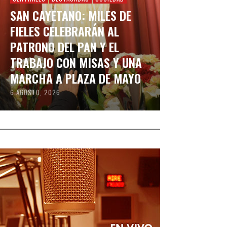
SAN CAYETANO: MILES DE
FIELES CELEBRARÁN AL
PATRONO DEL PAN Y EL
TRABAJO CON MISAS Y UNA
MARCHA A PLAZA DE MAYO
6 AGOSTO, 2026