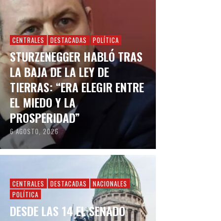
CENTRALES
DESTACADAS
POLÍTICA
STURZENEGGER HABLÓ TRAS
LA BAJA DE LA LEY DE
TIERRAS: “ERA ELEGIR ENTRE
EL MIEDO Y LA
PROSPERIDAD”
6 AGOSTO, 2026
CENTRALES
DESTACADAS
NACIONALES
POLÍTICA
DESDE LAS 14 EL SENADO