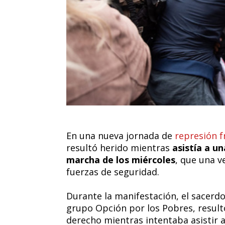
En una nueva jornada de
represión f
resultó herido mientras
asistía a un
marcha de los miércoles
, que una v
fuerzas de seguridad.
Durante la manifestación, el sacerdo
grupo Opción por los Pobres, result
derecho mientras intentaba asistir 