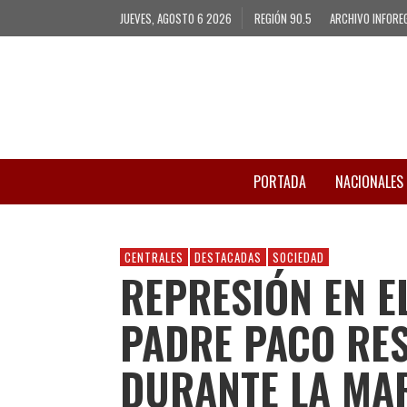
JUEVES, AGOSTO 6 2026
REGIÓN 90.5
ARCHIVO INFORE
PORTADA
NACIONALES
CENTRALES
DESTACADAS
SOCIEDAD
REPRESIÓN EN E
PADRE PACO RE
DURANTE LA MA