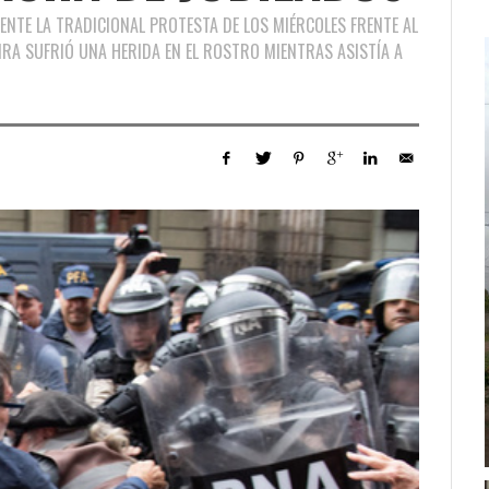
NTE LA TRADICIONAL PROTESTA DE LOS MIÉRCOLES FRENTE AL
IRA SUFRIÓ UNA HERIDA EN EL ROSTRO MIENTRAS ASISTÍA A