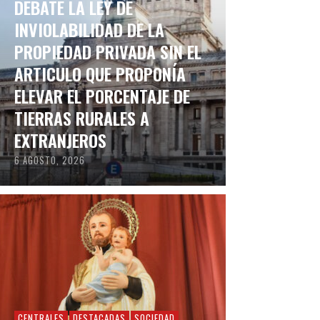
DEBATE LA LEY DE
INVIOLABILIDAD DE LA
PROPIEDAD PRIVADA SIN EL
ARTICULO QUE PROPONÍA
ELEVAR EL PORCENTAJE DE
TIERRAS RURALES A
EXTRANJEROS
6 AGOSTO, 2026
CENTRALES
DESTACADAS
SOCIEDAD