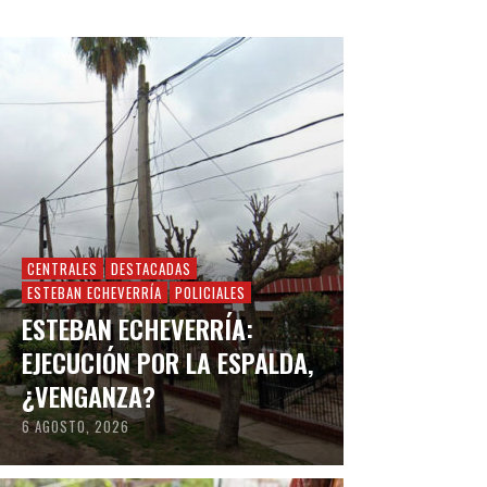
CENTRALES
DESTACADAS
ESTEBAN ECHEVERRÍA
POLICIALES
ESTEBAN ECHEVERRÍA:
EJECUCIÓN POR LA ESPALDA,
¿VENGANZA?
6 AGOSTO, 2026