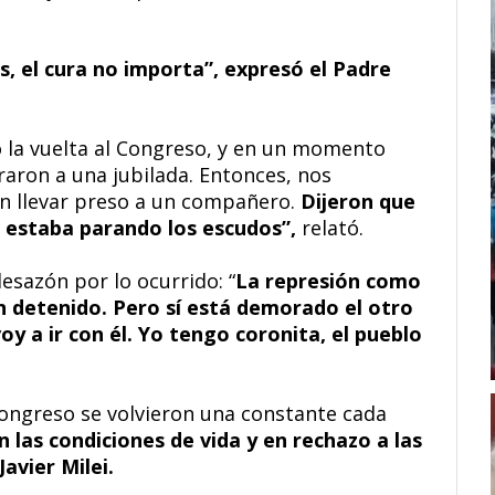
s, el cura no importa”, expresó el Padre
o la vuelta al Congreso, y en un momento
aron a una jubilada. Entonces, nos
en llevar preso a un compañero.
Dijeron que
o estaba parando los escudos”,
relató.
esazón por lo ocurrido: “
La represión como
an detenido. Pero sí está demorado el otro
y a ir con él. Yo tengo coronita, el pueblo
Congreso se volvieron una constante cada
 las condiciones de vida y en rechazo a las
Javier Milei.