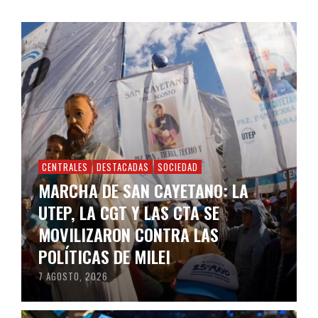
CENTRALES
DESTACADAS
SOCIEDAD
MARCHA DE SAN CAYETANO: LA
UTEP, LA CGT Y LAS CTA SE
MOVILIZARON CONTRA LAS
POLÍTICAS DE MILEI
7 AGOSTO, 2026