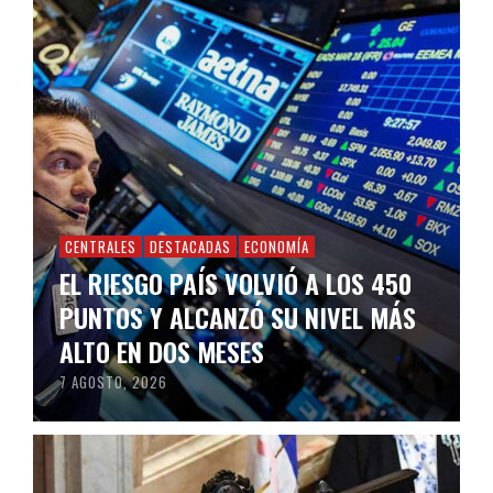
CENTRALES
DESTACADAS
ECONOMÍA
EL RIESGO PAÍS VOLVIÓ A LOS 450
PUNTOS Y ALCANZÓ SU NIVEL MÁS
ALTO EN DOS MESES
7 AGOSTO, 2026