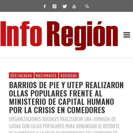
DESTACADAS
NACIONALES
SOCIEDAD
BARRIOS DE PIE Y UTEP REALIZARON
OLLAS POPULARES FRENTE AL
MINISTERIO DE CAPITAL HUMANO
POR LA CRISIS EN COMEDORES
ORGANIZACIONES SOCIALES REALIZARON UNA JORNADA DE
LUCHA CON OLLAS POPULARES PARA DENUNCIAR EL RECORTE