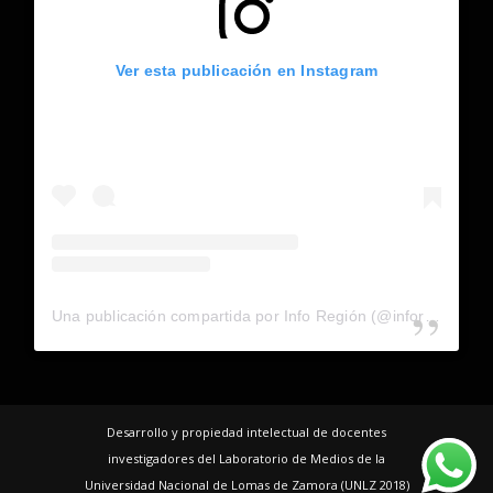
Ver esta publicación en Instagram
Una publicación compartida por Info Región (@inforegion_redes)
Desarrollo y propiedad intelectual de docentes
investigadores del Laboratorio de Medios de la
Universidad Nacional de Lomas de Zamora (UNLZ 2018)