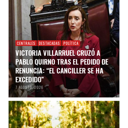
CENTRALES
DESTACADAS
POLÍTICA
VICTORIA VILLARRUEL CRUZÓ A
PABLO QUIRNO TRAS EL PEDIDO DE
RENUNCIA: “EL CANCILLER SE HA
EXCEDIDO”
7 AGOSTO, 2026