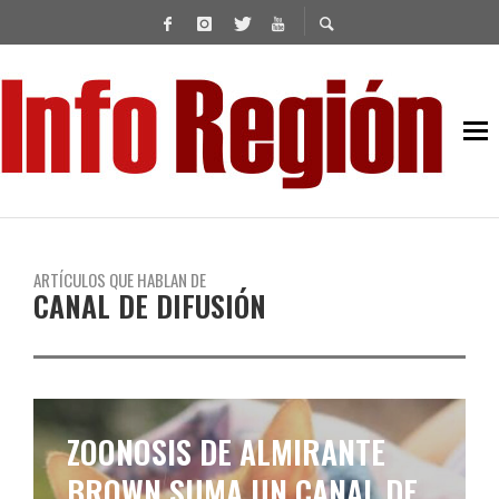
ARTÍCULOS QUE HABLAN DE
CANAL DE DIFUSIÓN
ZOONOSIS DE ALMIRANTE
BROWN SUMA UN CANAL DE