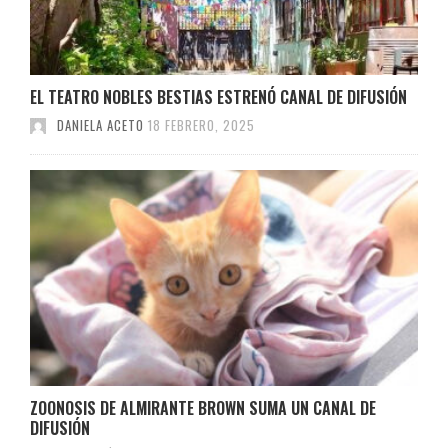
EL TEATRO NOBLES BESTIAS ESTRENÓ CANAL DE DIFUSIÓN
DANIELA ACETO
18 FEBRERO, 2025
ZOONOSIS DE ALMIRANTE BROWN SUMA UN CANAL DE
DIFUSIÓN