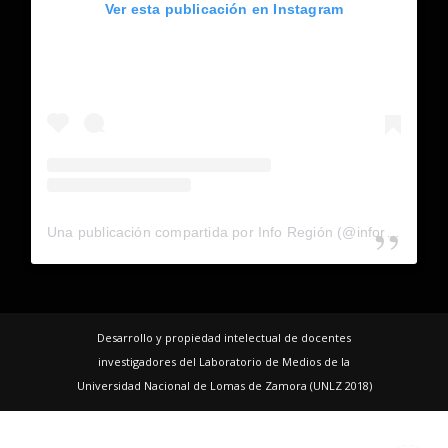
Ver esta publicación en Instagram
Una publicación compartida por Info Región (@inforegion_redes)
Desarrollo y propiedad intelectual de docentes
investigadores del Laboratorio de Medios de la
Universidad Nacional de Lomas de Zamora (UNLZ 2018)