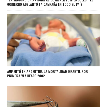
GOBIERNO ADELANTÓ LA CAMPAÑA EN TODO EL PAÍS
AUMENTÓ EN ARGENTINA LA MORTALIDAD INFANTIL POR
PRIMERA VEZ DESDE 2002