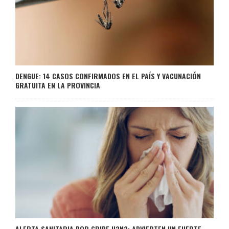
DENGUE: 14 CASOS CONFIRMADOS EN EL PAÍS Y VACUNACIÓN
GRATUITA EN LA PROVINCIA
ALERTA SANITARIA POR GRIPE H3N2: ADVIERTEN UN FUERTE