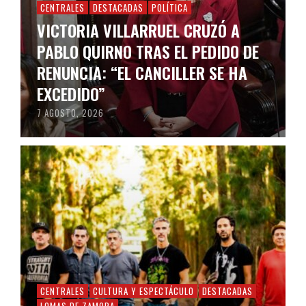
CENTRALES
DESTACADAS
POLÍTICA
VICTORIA VILLARRUEL CRUZÓ A
PABLO QUIRNO TRAS EL PEDIDO DE
RENUNCIA: “EL CANCILLER SE HA
EXCEDIDO”
7 AGOSTO, 2026
CENTRALES
CULTURA Y ESPECTÁCULO
DESTACADAS