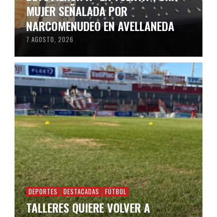
MUJER SEÑALADA POR
NARCOMENUDEO EN AVELLANEDA
7 AGOSTO, 2026
DEPORTES
DESTACADAS
FÚTBOL
TALLERES QUIERE VOLVER A