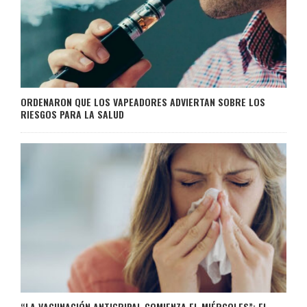
ORDENARON QUE LOS VAPEADORES ADVIERTAN SOBRE LOS
RIESGOS PARA LA SALUD
“LA VACUNACIÓN ANTIGRIPAL COMIENZA EL MIÉRCOLES”: EL