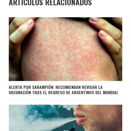
ARTÍCULOS RELACIONADOS
ALERTA POR SARAMPIÓN: RECOMIENDAN REVISAR LA
VACUNACIÓN TRAS EL REGRESO DE ARGENTINOS DEL MUNDIAL