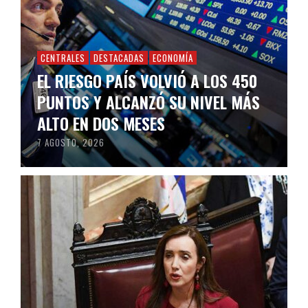
CENTRALES
DESTACADAS
ECONOMÍA
EL RIESGO PAÍS VOLVIÓ A LOS 450
PUNTOS Y ALCANZÓ SU NIVEL MÁS
ALTO EN DOS MESES
7 AGOSTO, 2026