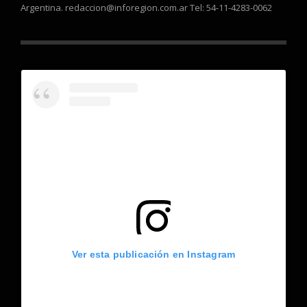
Argentina. redaccion@inforegion.com.ar Tel: 54-11-4283-0062
Ver esta publicación en Instagram