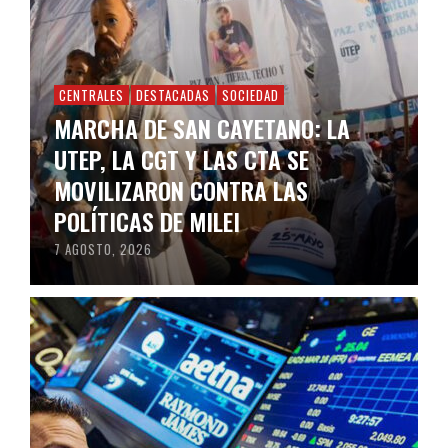
CENTRALES
DESTACADAS
SOCIEDAD
MARCHA DE SAN CAYETANO: LA
UTEP, LA CGT Y LAS CTA SE
MOVILIZARON CONTRA LAS
POLÍTICAS DE MILEI
7 AGOSTO, 2026