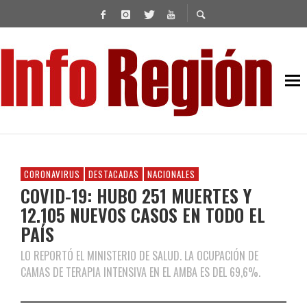
CORONAVIRUS
DESTACADAS
NACIONALES
COVID-19: HUBO 251 MUERTES Y
12.105 NUEVOS CASOS EN TODO EL
PAÍS
LO REPORTÓ EL MINISTERIO DE SALUD. LA OCUPACIÓN DE
CAMAS DE TERAPIA INTENSIVA EN EL AMBA ES DEL 69,6%.