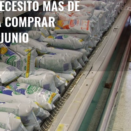
ECESITÓ MÁS DE
A COMPRAR
 JUNIO