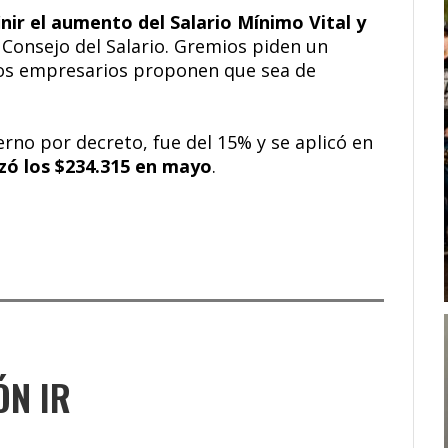
nir el aumento del Salario Mínimo Vital y
 Consejo del Salario. Gremios piden un
 los empresarios proponen que sea de
erno por decreto, fue del 15% y se aplicó en
nzó los $234.315 en mayo
.
ÓN IR