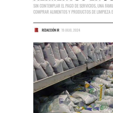
SIN CONTEMPLAR EL PAGO DE SERVICIOS, UNA FAMI
COMPRAR ALIMENTOS Y PRODUCTOS DE LIMPIEZA E
REDACCIÓN IR
19 JULIO, 2024