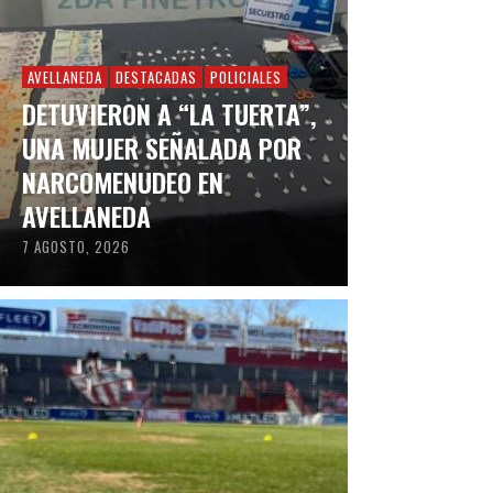
AVELLANEDA
DESTACADAS
POLICIALES
DETUVIERON A “LA TUERTA”,
UNA MUJER SEÑALADA POR
NARCOMENUDEO EN
AVELLANEDA
7 AGOSTO, 2026