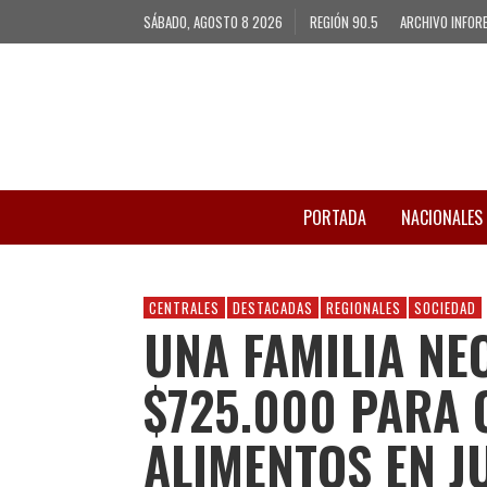
SÁBADO, AGOSTO 8 2026
REGIÓN 90.5
ARCHIVO INFOR
PORTADA
NACIONALES
CENTRALES
DESTACADAS
REGIONALES
SOCIEDAD
UNA FAMILIA NE
$725.000 PARA
ALIMENTOS EN J