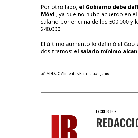
Por otro lado,
el Gobierno debe defi
Móvil
, ya que no hubo acuerdo en el
salario por encima de los 500.000 y
240.000.
El último aumento lo definió el Gobi
dos tramos:
el salario mínimo alca
ADDUC
Alimentos
Familia tipo
Junio
ESCRITO POR
REDACCI