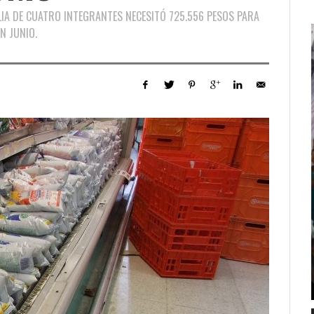
LIA DE CUATRO INTEGRANTES NECESITÓ 725.556 PESOS PARA
N JUNIO.