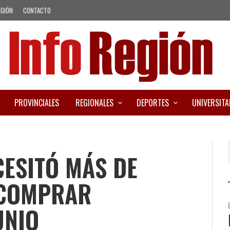
EGIÓN
CONTACTO
PROVINCIALES
REGIONALES
DEPORTES
UNIVERSITA
CESITÓ MÁS DE
 COMPRAR
UNIO