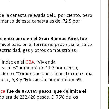
e la canasta relevada del 3 por ciento, pero
remento de esta canasta es del 72,5 por
 ciento pero en el Gran Buenos Aires fue
nivel país, en el territorio provincial el salto
ectricidad, gas y otros combustibles”.
l Indec en el
GBA
, “Vivienda,
stibles” aumentó un 11,7 por ciento;
or ciento. “Comunicaciones” muestra una suba
tura”, 5,8; y “Educación” aumentó un 5%.
ica
fue de 873.169 pesos, que delimita el
do era de 232.426 pesos. El 75% de los