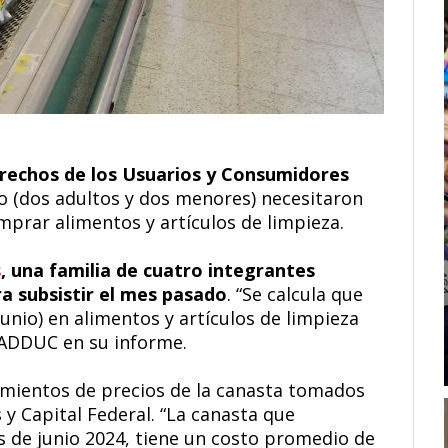
erechos de los Usuarios y Consumidores
po (dos adultos y dos menores) necesitaron
mprar alimentos y artículos de limpieza.
s
, una familia de cuatro integrantes
a subsistir el mes pasado
. “Se calcula que
junio) en alimentos y artículos de limpieza
 ADDUC en su informe.
amientos de precios de la canasta tomados
 y Capital Federal. “La canasta que
 de junio 2024, tiene un costo promedio de