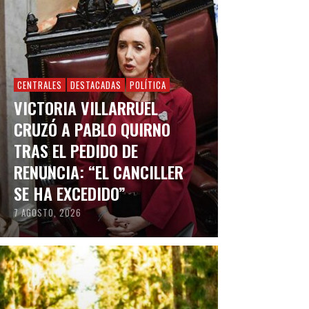
CENTRALES
DESTACADAS
POLÍTICA
VICTORIA VILLARRUEL
CRUZÓ A PABLO QUIRNO
TRAS EL PEDIDO DE
RENUNCIA: “EL CANCILLER
SE HA EXCEDIDO”
7 AGOSTO, 2026