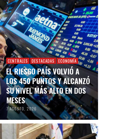
CENTRALES
DESTACADAS
ECONOMÍA
EL RIESGO PAÍS VOLVIÓ A
LOS 450 PUNTOS Y ALCANZÓ
SU NIVEL MÁS ALTO EN DOS
MESES
7 AGOSTO, 2026