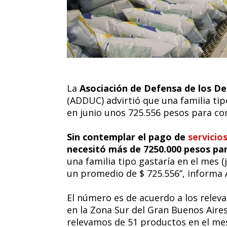
La
Asociación de Defensa de los D
(ADDUC) advirtió que una familia ti
en junio unos 725.556 pesos para co
Sin contemplar el pago de
servicio
necesitó más de 7250.000 pesos par
una familia tipo gastaría en el mes (
un promedio de $ 725.556”, informa
El número es de acuerdo a los relev
en la Zona Sur del Gran Buenos Aires
relevamos de 51 productos en el mes