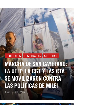
CENTRALES
DESTACADAS
SOCIEDAD
MARCHA DE SAN CAYETANO:
LA UTEP, LA CGT Y LAS CTA
SE MOVILIZARON CONTRA
LAS POLÍTICAS DE MILEI
7 AGOSTO, 2026