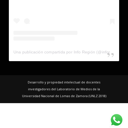
Una publicación compartida por Info Región (@inforegion_redes)
Desarrollo y propiedad intelectual de docentes
investigadores del Laboratorio de Medios de la
Universidad Nacional de Lomas de Zamora (UNLZ 2018)