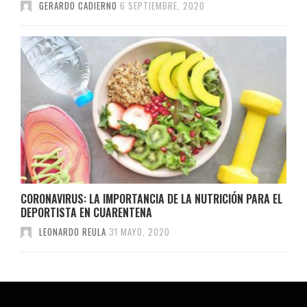
GERARDO CADIERNO
6 SEPTIEMBRE, 2020
CORONAVIRUS: LA IMPORTANCIA DE LA NUTRICIÓN PARA EL
DEPORTISTA EN CUARENTENA
LEONARDO REULA
31 MAYO, 2020