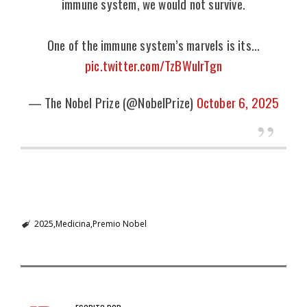
immune system, we would not survive.
One of the immune system’s marvels is its…
pic.twitter.com/TzBWuIrTgn
— The Nobel Prize (@NobelPrize)
October 6, 2025
2025
Medicina
Premio Nobel