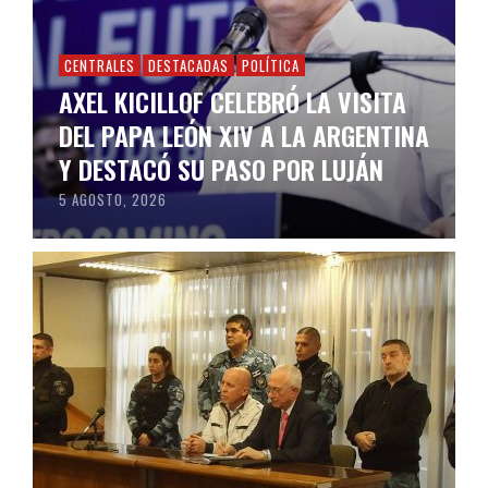
CENTRALES
DESTACADAS
POLÍTICA
AXEL KICILLOF CELEBRÓ LA VISITA
DEL PAPA LEÓN XIV A LA ARGENTINA
Y DESTACÓ SU PASO POR LUJÁN
5 AGOSTO, 2026