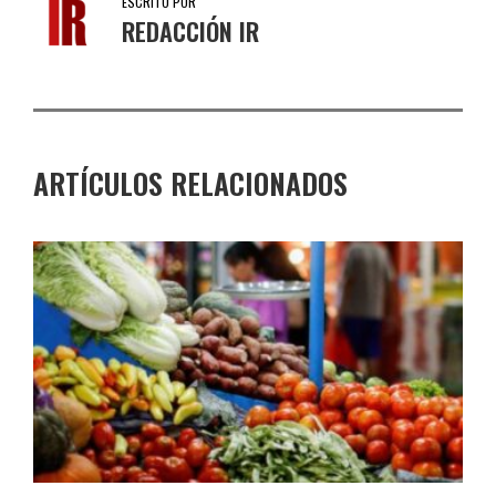
ESCRITO POR
REDACCIÓN IR
ARTÍCULOS RELACIONADOS