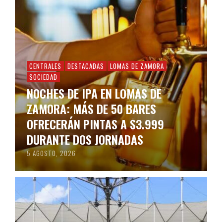
CENTRALES
DESTACADAS
LOMAS DE ZAMORA
SOCIEDAD
NOCHES DE IPA EN LOMAS DE
ZAMORA: MÁS DE 50 BARES
OFRECERÁN PINTAS A $3.999
DURANTE DOS JORNADAS
5 AGOSTO, 2026