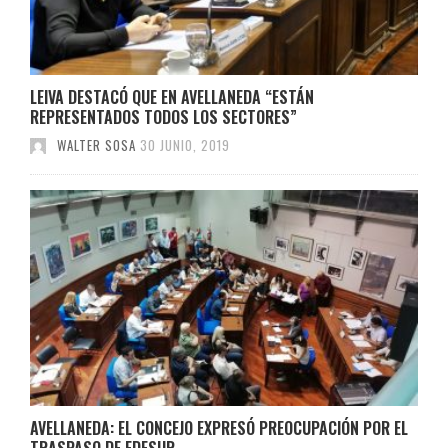
LEIVA DESTACÓ QUE EN AVELLANEDA “ESTÁN
REPRESENTADOS TODOS LOS SECTORES”
WALTER SOSA
30 JUNIO, 2019
AVELLANEDA: EL CONCEJO EXPRESÓ PREOCUPACIÓN POR EL
TRASPASO DE EDESUR