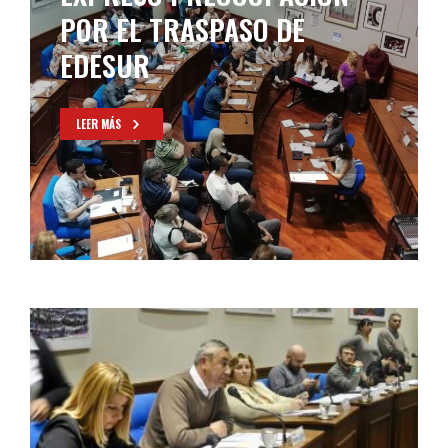
POR EL TRASPASO DE
EDESUR
LEER MÁS