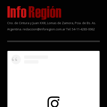
Cno. de Cintura y Juan XXIII, Lomas de Zamora, Pcia. de Bs. As.
Argentina. redaccion@inforegion.com.ar Tel: 54-11-4283-0062