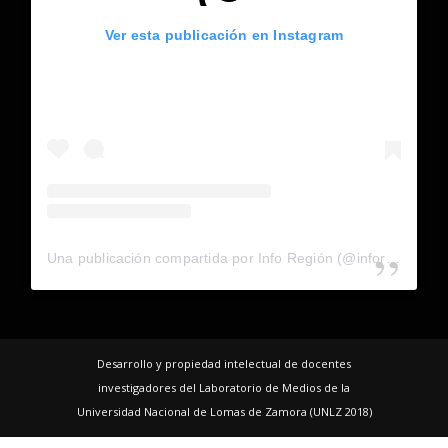
Ver esta publicación en Instagram
Una publicación compartida por Info Región (@inforegion_redes)
Desarrollo y propiedad intelectual de docentes
investigadores del Laboratorio de Medios de la
Universidad Nacional de Lomas de Zamora (UNLZ 2018)