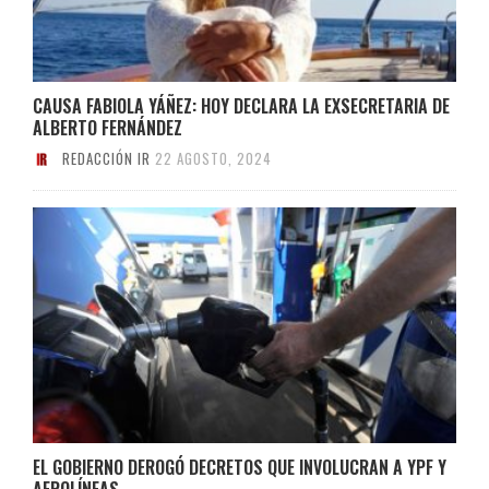
CAUSA FABIOLA YÁÑEZ: HOY DECLARA LA EXSECRETARIA DE
ALBERTO FERNÁNDEZ
REDACCIÓN IR
22 AGOSTO, 2024
EL GOBIERNO DEROGÓ DECRETOS QUE INVOLUCRAN A YPF Y
AEROLÍNEAS