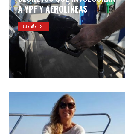
A YPF Y AEROLÍNEAS
LEER MÁS