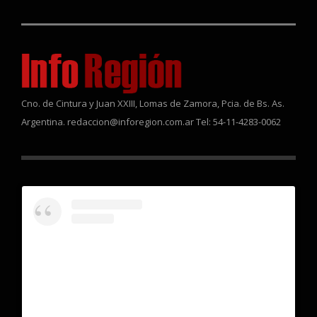
Cno. de Cintura y Juan XXIII, Lomas de Zamora, Pcia. de Bs. As.
Argentina. redaccion@inforegion.com.ar Tel: 54-11-4283-0062