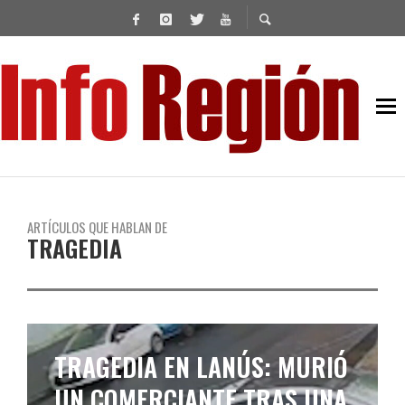
ARTÍCULOS QUE HABLAN DE
TRAGEDIA
TRAGEDIA EN LANÚS: MURIÓ
UN COMERCIANTE TRAS UNA