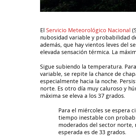
El
Servicio Meteorológico Nacional
(
nubosidad variable y probabilidad d
además, que hay vientos leves del s
elevada sensación térmica. La máxim
Sigue subiendo la temperatura. Par
variable, se repite la chance de cha
especialmente hacia la noche. Persis
norte. Es otro día muy caluroso y h
máxima se eleva a los 37 grados.
Para el miércoles se espera 
tiempo inestable con probabl
moderados del sector norte, 
esperada es de 33 grados.