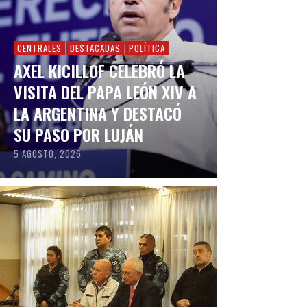
CENTRALES
DESTACADAS
POLÍTICA
AXEL KICILLOF CELEBRÓ LA
VISITA DEL PAPA LEÓN XIV A
LA ARGENTINA Y DESTACÓ
SU PASO POR LUJÁN
5 AGOSTO, 2026