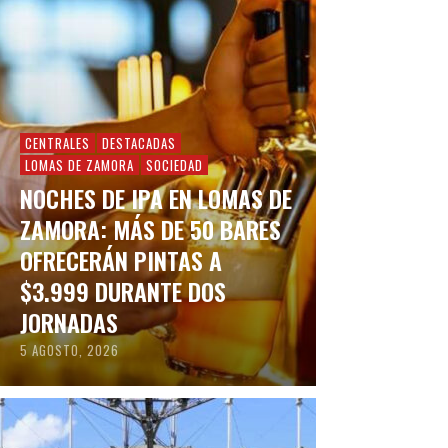
CENTRALES
DESTACADAS
LOMAS DE ZAMORA
SOCIEDAD
NOCHES DE IPA EN LOMAS DE
ZAMORA: MÁS DE 50 BARES
OFRECERÁN PINTAS A
$3.999 DURANTE DOS
JORNADAS
5 AGOSTO, 2026