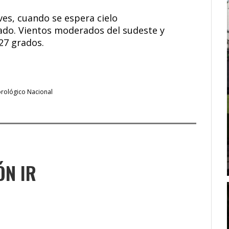
ves, cuando se espera cielo
ado. Vientos moderados del sudeste y
27 grados.
orológico Nacional
ÓN IR