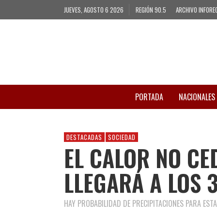
JUEVES, AGOSTO 6 2026
REGIÓN 90.5
ARCHIVO INFORE
PORTADA
NACIONALES
DESTACADAS
SOCIEDAD
EL CALOR NO CE
LLEGARÁ A LOS 
HAY PROBABILIDAD DE PRECIPITACIONES PARA EST