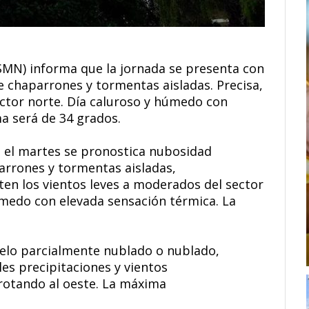
SMN) informa que la jornada se presenta con
e chaparrones y tormentas aisladas. Precisa,
ector norte. Día caluroso y húmedo con
a será de 34 grados.
a el martes se pronostica nubosidad
parrones y tormentas aisladas,
ten los vientos leves a moderados del sector
úmedo con elevada sensación térmica. La
cielo parcialmente nublado o nublado,
es precipitaciones y vientos
rotando al oeste. La máxima