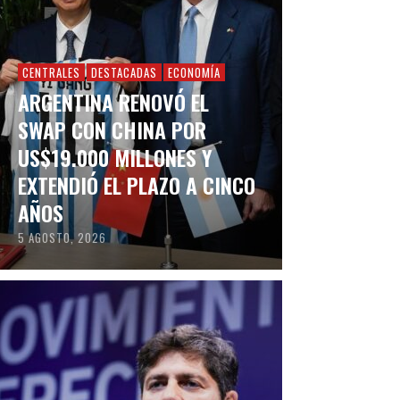
CENTRALES
DESTACADAS
ECONOMÍA
ARGENTINA RENOVÓ EL
SWAP CON CHINA POR
US$19.000 MILLONES Y
EXTENDIÓ EL PLAZO A CINCO
AÑOS
5 AGOSTO, 2026