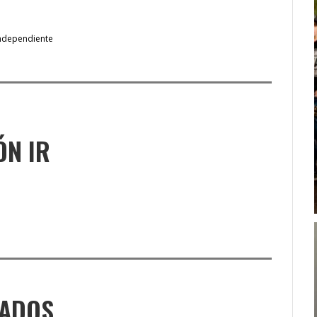
ndependiente
ÓN IR
NADOS