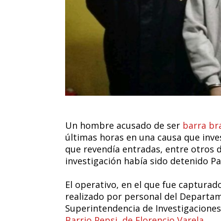
Un hombre acusado de ser
barra br
últimas horas en una causa que inves
que revendía entradas, entre otros d
investigación había sido detenido Pa
El operativo, en el que fue capturado
realizado por personal del Departa
Superintendencia de Investigaciones
Barrio Pepsi, de Florencio Varela
.