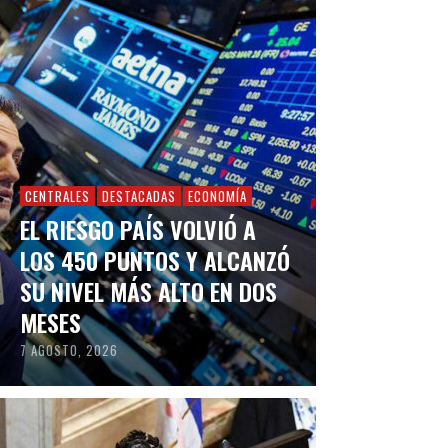
CENTRALES
DESTACADAS
ECONOMÍA
EL RIESGO PAÍS VOLVIÓ A
LOS 450 PUNTOS Y ALCANZÓ
SU NIVEL MÁS ALTO EN DOS
MESES
7 AGOSTO, 2026