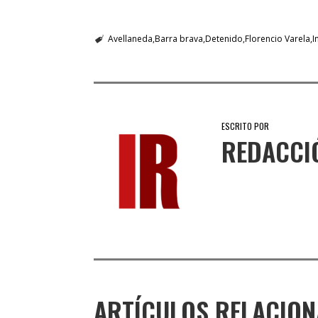
Avellaneda
Barra brava
Detenido
Florencio Varela
I
ESCRITO POR
REDACCI
ARTÍCULOS RELACIO