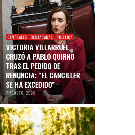
CENTRALES
DESTACADAS
POLÍTICA
VICTORIA VILLARRUEL
CRUZÓ A PABLO QUIRNO
TRAS EL PEDIDO DE
RENUNCIA: “EL CANCILLER
SE HA EXCEDIDO”
7 AGOSTO, 2026