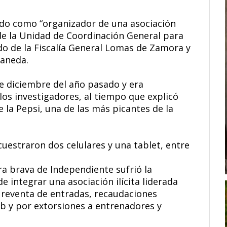
ado como “organizador de una asociación
esde la Unidad de Coordinación General para
o de la Fiscalía General Lomas de Zamora y
laneda.
e diciembre del año pasado y era
los investigadores, al tiempo que explicó
de la Pepsi, una de las más picantes de la
cuestraron dos celulares y una tablet, entre
ra brava de Independiente sufrió la
 integrar una asociación ilícita liderada
e reventa de entradas, recaudaciones
ub y por extorsiones a entrenadores y