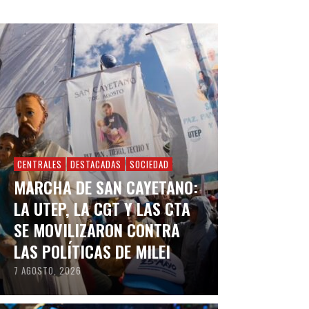
CENTRALES
DESTACADAS
SOCIEDAD
MARCHA DE SAN CAYETANO:
LA UTEP, LA CGT Y LAS CTA
SE MOVILIZARON CONTRA
LAS POLÍTICAS DE MILEI
7 AGOSTO, 2026