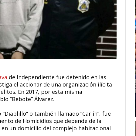
ava
de Independiente fue detenido en las
tiga el accionar de una organización ilícita
elitos. En 2017, por esta misma
blo “Bebote” Álvarez.
 “Diablillo” o también llamado “Carlín”, fue
mento de Homicidios que depende de la
 en un domicilio del complejo habitacional