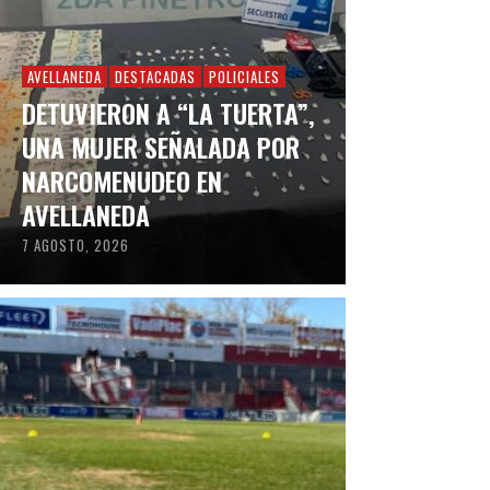
AVELLANEDA
DESTACADAS
POLICIALES
DETUVIERON A “LA TUERTA”,
UNA MUJER SEÑALADA POR
NARCOMENUDEO EN
AVELLANEDA
7 AGOSTO, 2026