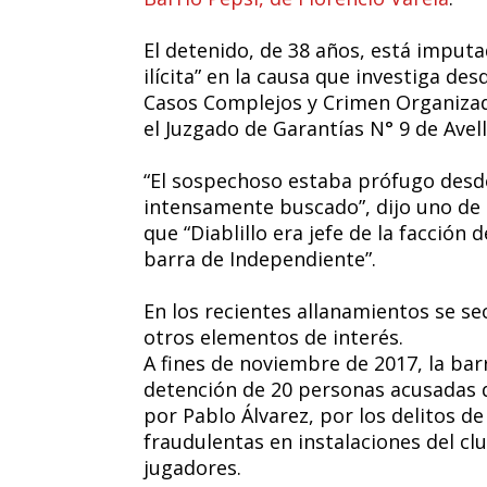
El detenido, de 38 años, está imput
ilícita” en la causa que investiga d
Casos Complejos y Crimen Organizad
el Juzgado de Garantías N° 9 de Avel
“El sospechoso estaba prófugo desd
intensamente buscado”, dijo uno de 
que “Diablillo era jefe de la facción 
barra de Independiente”.
En los recientes allanamientos se se
otros elementos de interés.
A fines de noviembre de 2017, la bar
detención de 20 personas acusadas de
por Pablo Álvarez, por los delitos d
fraudulentas en instalaciones del cl
jugadores.