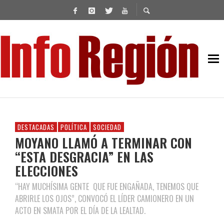
DESTACADAS
POLÍTICA
SOCIEDAD
MOYANO LLAMÓ A TERMINAR CON
“ESTA DESGRACIA” EN LAS
ELECCIONES
“HAY MUCHÍSIMA GENTE QUE FUE ENGAÑADA, TENEMOS QUE
ABRIRLE LOS OJOS”, CONVOCÓ EL LÍDER CAMIONERO EN UN
ACTO EN SMATA POR EL DÍA DE LA LEALTAD.