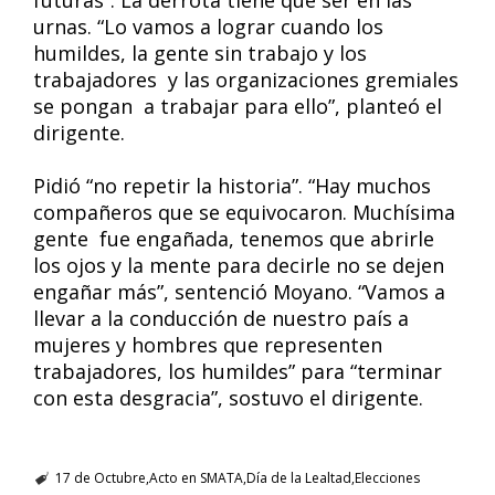
futuras”. La derrota tiene que ser en las
urnas. “Lo vamos a lograr cuando los
humildes, la gente sin trabajo y los
trabajadores y las organizaciones gremiales
se pongan a trabajar para ello”, planteó el
dirigente.
Pidió “no repetir la historia”. “Hay muchos
compañeros que se equivocaron. Muchísima
gente fue engañada, tenemos que abrirle
los ojos y la mente para decirle no se dejen
engañar más”, sentenció Moyano. “Vamos a
llevar a la conducción de nuestro país a
mujeres y hombres que representen
trabajadores, los humildes” para “terminar
con esta desgracia”, sostuvo el dirigente.
17 de Octubre
Acto en SMATA
Día de la Lealtad
Elecciones