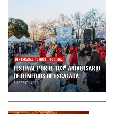
DESTACADAS
LANÚS
SOCIEDAD
FESTIVAL POR EL 103º ANIVERSARIO
DE REMEDIOS DE ESCALADA
8 AGOSTO, 2026