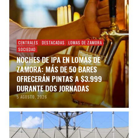
CENTRALES
DESTACADAS
LOMAS DE ZAMORA
SOCIEDAD
NOCHES DE IPA EN LOMAS DE
ZAMORA: MÁS DE 50 BARES
OFRECERÁN PINTAS A $3.999
DURANTE DOS JORNADAS
5 AGOSTO, 2026