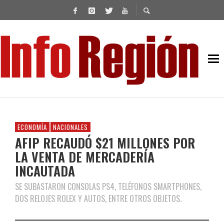
ECONOMÍA
NACIONALES
AFIP RECAUDÓ $21 MILLONES POR
LA VENTA DE MERCADERÍA
INCAUTADA
SE SUBASTARON CONSOLAS PS4, TELÉFONOS SMARTPHONES,
DOS RELOJES ROLEX Y AUTOS, ENTRE OTROS OBJETOS.