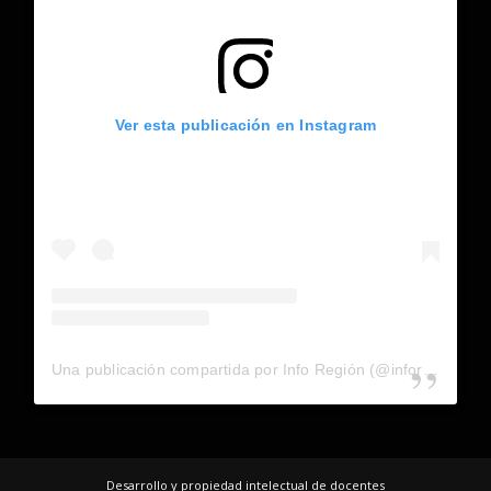
Ver esta publicación en Instagram
Una publicación compartida por Info Región (@inforegion_redes)
Desarrollo y propiedad intelectual de docentes