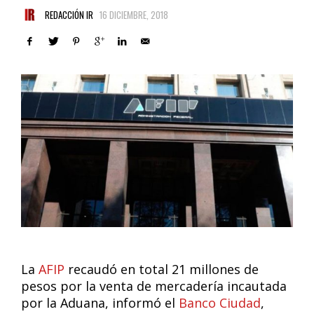
REDACCIÓN IR
16 DICIEMBRE, 2018
La
AFIP
recaudó en total 21 millones de
pesos por la venta de mercadería incautada
por la Aduana, informó el
Banco Ciudad
,