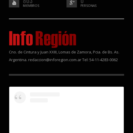
803
0
MIEMBROS
PERSONAS
Cno. de Cintura y Juan XXIII, Lomas de Zamora, Pcia. de Bs. As.
Argentina. redaccion@inforegion.com.ar Tel: 54-11-4283-0062