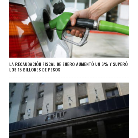
LA RECAUDACIÓN FISCAL DE ENERO AUMENTÓ UN 6% Y SUPERÓ
LOS 15 BILLONES DE PESOS