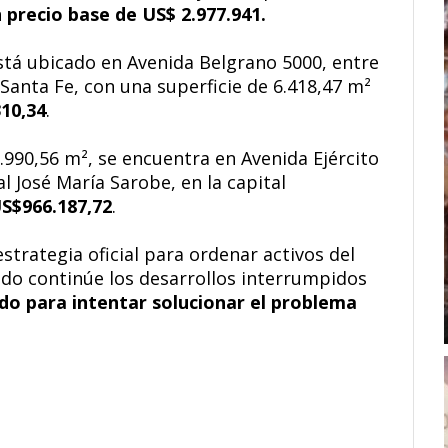
n
precio base de US$ 2.977.941.
está ubicado en Avenida Belgrano 5000, entre
 Santa Fe, con una superficie de 6.418,47 m²
10,34
.
9.990,56 m², se encuentra en Avenida Ejército
l José María Sarobe, en la capital
S$966.187,72
.
strategia oficial para ordenar activos del
ado continúe los desarrollos interrumpidos
do para intentar solucionar el problema