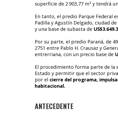
superficie de 2.903,77 m² y tendrá u
En tanto, el predio Parque Federal 
Padilla y Agustín Delgado, ciudad de
y una base de subasta de
US$3.649.3
Por su parte, el predio Paraná, de 4
2751 entre Pablo H. Crausaz y Genera
entrerriana, con un precio base de
U
El procedimiento forma parte de la e
Estado y permitir que el sector priv
por el
cierre del programa, impulsa
habitacional.
ANTECEDENTE