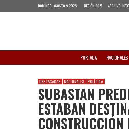
DOMINGO, AGOSTO 9 2026
REGIÓN 90.5
ARCHIVO INFO
PORTADA
NACIONALES
DESTACADAS
NACIONALES
POLÍTICA
SUBASTAN PRED
ESTABAN DESTIN
CONSTRUCCIÓN 