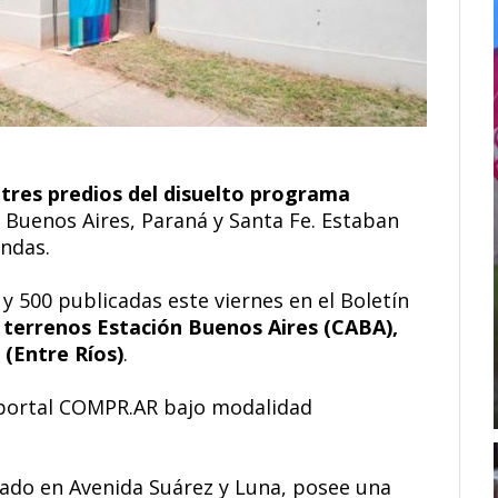
tres predios del disuelto programa
 Buenos Aires, Paraná y Santa Fe. Estaban
endas.
 y 500 publicadas este viernes en el Boletín
s
terrenos Estación Buenos Aires (CABA),
 (Entre Ríos)
.
l portal COMPR.AR bajo modalidad
tuado en Avenida Suárez y Luna, posee una