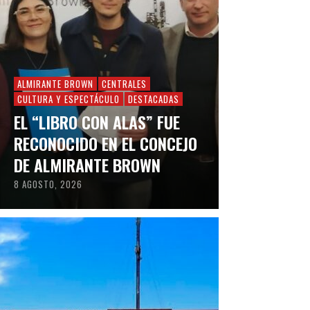
ALMIRANTE BROWN
CENTRALES
CULTURA Y ESPECTÁCULO
DESTACADAS
EL “LIBRO CON ALAS” FUE
RECONOCIDO EN EL CONCEJO
DE ALMIRANTE BROWN
8 AGOSTO, 2026