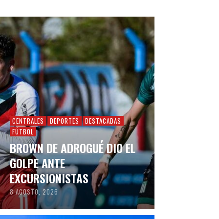
CENTRALES
DEPORTES
DESTACADAS
FÚTBOL
BROWN DE ADROGUÉ DIO EL
GOLPE ANTE
EXCURSIONISTAS
8 AGOSTO, 2026