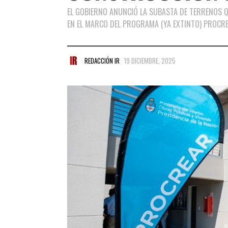
EL GOBIERNO ANUNCIÓ LA SUBASTA DE TERRENOS Q
EN EL MARCO DEL PROGRAMA (YA EXTINTO) PROCRE
REDACCIÓN IR
19 DICIEMBRE, 2025