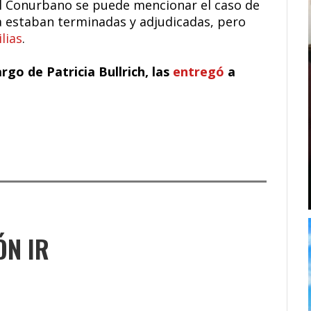
l Conurbano se puede mencionar el caso de
ya estaban terminadas y adjudicadas, pero
lias
.
rgo de Patricia Bullrich, las
entregó
a
ÓN IR