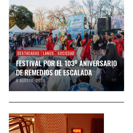
DESTACADAS
LANÚS
SOCIEDAD
FESTIVAL POR EL 103º ANIVERSARIO
DE REMEDIOS DE ESCALADA
8 AGOSTO, 2026