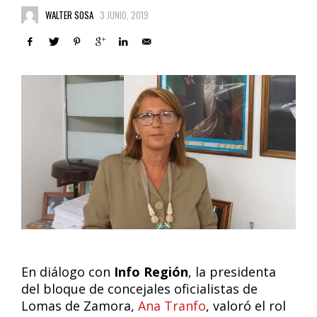
WALTER SOSA
3 JUNIO, 2019
En diálogo con
Info Región
, la presidenta
del bloque de concejales oficialistas de
Lomas de Zamora,
Ana Tranfo
, valoró el rol