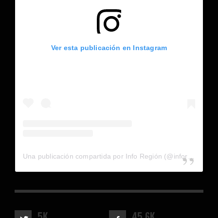
Ver esta publicación en Instagram
Una publicación compartida por Info Región (@inforegion_redes)
5K
45.6K