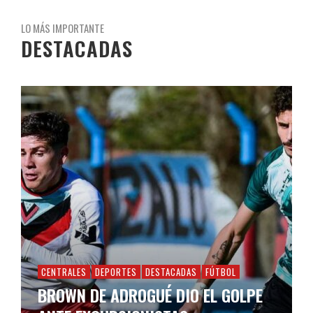
LO MÁS IMPORTANTE
DESTACADAS
CENTRALES
DEPORTES
DESTACADAS
FÚTBOL
BROWN DE ADROGUÉ DIO EL GOLPE