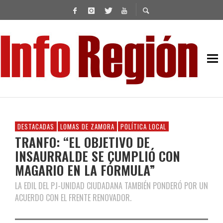
DESTACADAS
LOMAS DE ZAMORA
POLÍTICA LOCAL
TRANFO: “EL OBJETIVO DE
INSAURRALDE SE CUMPLIÓ CON
MAGARIO EN LA FÓRMULA”
LA EDIL DEL PJ-UNIDAD CIUDADANA TAMBIÉN PONDERÓ POR UN
ACUERDO CON EL FRENTE RENOVADOR.