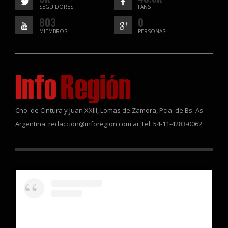
SEGUIDORES
FANS
803
0
MIEMBROS
PERSONAS
Cno. de Cintura y Juan XXIII, Lomas de Zamora, Pcia. de Bs. As.
Argentina. redaccion@inforegion.com.ar Tel: 54-11-4283-0062