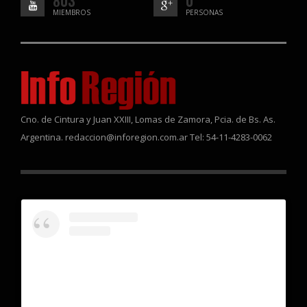
803
0
MIEMBROS
PERSONAS
Cno. de Cintura y Juan XXIII, Lomas de Zamora, Pcia. de Bs. As.
Argentina. redaccion@inforegion.com.ar Tel: 54-11-4283-0062