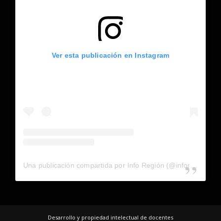
Ver esta publicación en Instagram
Una publicación compartida por Info Región (@inforegion_redes)
Desarrollo y propiedad intelectual de docentes