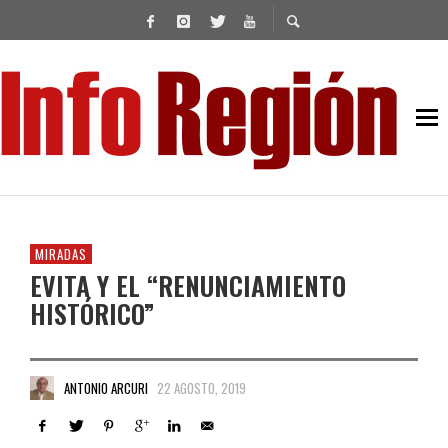
MIRADAS
EVITA Y EL “RENUNCIAMIENTO
HISTÓRICO”
ANTONIO ARCURI
22 AGOSTO, 2019