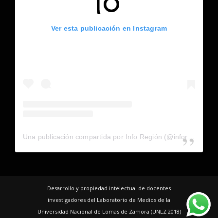
Ver esta publicación en Instagram
Una publicación compartida por Info Región (@inforegion_redes)
Desarrollo y propiedad intelectual de docentes
investigadores del Laboratorio de Medios de la
Universidad Nacional de Lomas de Zamora (UNLZ 2018)