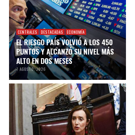
CENTRALES
DESTACADAS
ECONOMÍA
EL RIESGO PAÍS VOLVIÓ A LOS 450
PUNTOS Y ALCANZÓ SU NIVEL MÁS
ALTO EN DOS MESES
7 AGOSTO, 2026