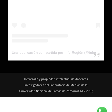
Una publicación compartida por Info Región (@inforegion_redes)
Desarrollo y propiedad intelectual de docentes
investigadores del Laboratorio de Medios de la
Universidad Nacional de Lomas de Zamora (UNLZ 2018)