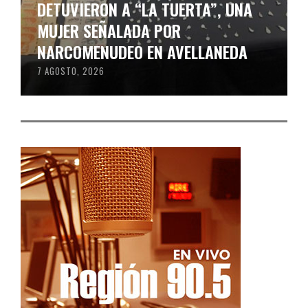
DETUVIERON A “LA TUERTA”, UNA
MUJER SEÑALADA POR
NARCOMENUDEO EN AVELLANEDA
7 AGOSTO, 2026