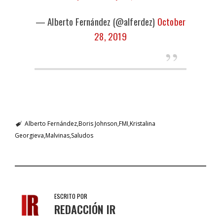
— Alberto Fernández (@alferdez)
October
28, 2019
Alberto Fernández
Boris Johnson
FMI
Kristalina
Georgieva
Malvinas
Saludos
ESCRITO POR
REDACCIÓN IR