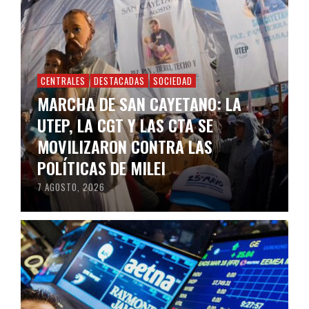
CENTRALES
DESTACADAS
SOCIEDAD
MARCHA DE SAN CAYETANO: LA
UTEP, LA CGT Y LAS CTA SE
MOVILIZARON CONTRA LAS
POLÍTICAS DE MILEI
7 AGOSTO, 2026