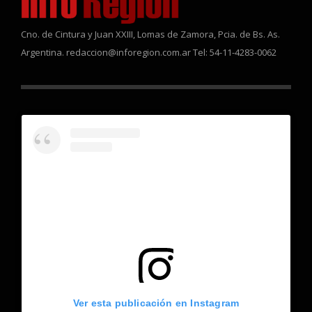
Cno. de Cintura y Juan XXIII, Lomas de Zamora, Pcia. de Bs. As.
Argentina. redaccion@inforegion.com.ar Tel: 54-11-4283-0062
Ver esta publicación en Instagram