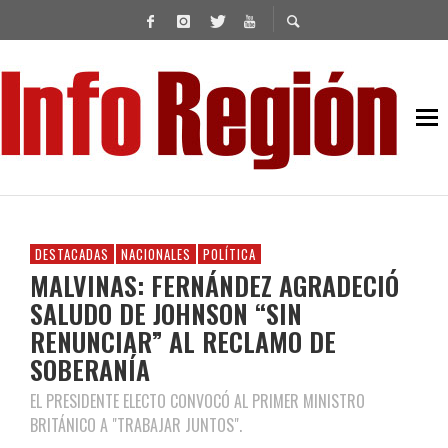
DESTACADAS
NACIONALES
POLÍTICA
MALVINAS: FERNÁNDEZ AGRADECIÓ
SALUDO DE JOHNSON “SIN
RENUNCIAR” AL RECLAMO DE
SOBERANÍA
EL PRESIDENTE ELECTO CONVOCÓ AL PRIMER MINISTRO
BRITÁNICO A "TRABAJAR JUNTOS".