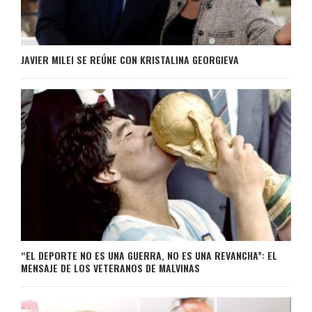
JAVIER MILEI SE REÚNE CON KRISTALINA GEORGIEVA
“EL DEPORTE NO ES UNA GUERRA, NO ES UNA REVANCHA”: EL
MENSAJE DE LOS VETERANOS DE MALVINAS