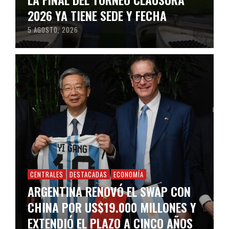
2026 YA TIENE SEDE Y FECHA
5 AGOSTO, 2026
CENTRALES
DESTACADAS
ECONOMÍA
ARGENTINA RENOVÓ EL SWAP CON
CHINA POR US$19.000 MILLONES Y
EXTENDIÓ EL PLAZO A CINCO AÑOS