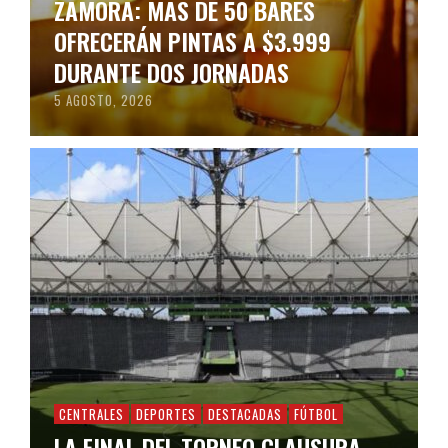
ZAMORA: MÁS DE 50 BARES
OFRECERÁN PINTAS A $3.999
DURANTE DOS JORNADAS
5 AGOSTO, 2026
CENTRALES
DEPORTES
DESTACADAS
FÚTBOL
LA FINAL DEL TORNEO CLAUSURA