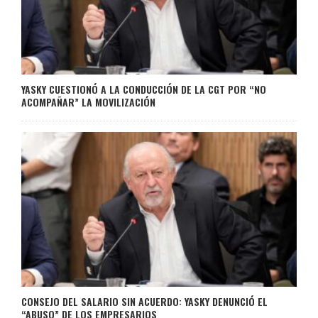
YASKY CUESTIONÓ A LA CONDUCCIÓN DE LA CGT POR “NO
ACOMPAÑAR” LA MOVILIZACIÓN
CONSEJO DEL SALARIO SIN ACUERDO: YASKY DENUNCIÓ EL
“ABUSO” DE LOS EMPRESARIOS