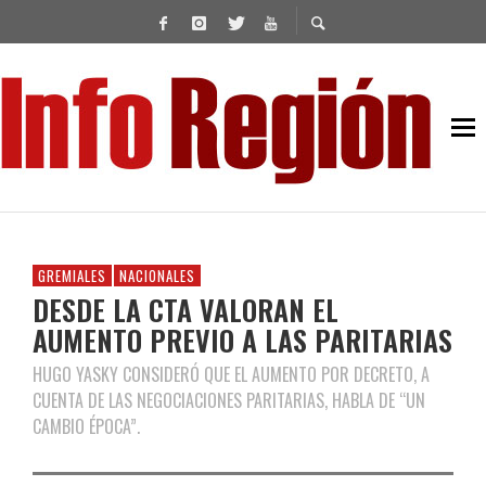
GREMIALES
NACIONALES
DESDE LA CTA VALORAN EL
AUMENTO PREVIO A LAS PARITARIAS
HUGO YASKY CONSIDERÓ QUE EL AUMENTO POR DECRETO, A
CUENTA DE LAS NEGOCIACIONES PARITARIAS, HABLA DE “UN
CAMBIO ÉPOCA”.