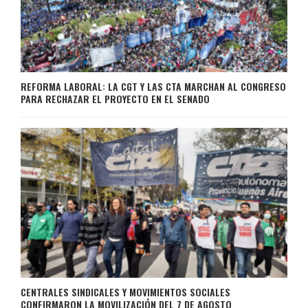
REFORMA LABORAL: LA CGT Y LAS CTA MARCHAN AL CONGRESO
PARA RECHAZAR EL PROYECTO EN EL SENADO
CENTRALES SINDICALES Y MOVIMIENTOS SOCIALES
CONFIRMARON LA MOVILIZACIÓN DEL 7 DE AGOSTO