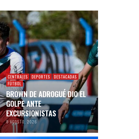
CENTRALES
DEPORTES
DESTACADAS
FÚTBOL
BROWN DE ADROGUÉ DIO EL
GOLPE ANTE
EXCURSIONISTAS
8 AGOSTO, 2026