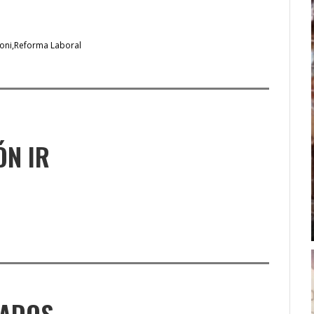
oni
Reforma Laboral
ÓN IR
NADOS