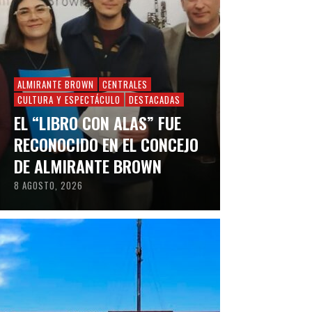
ALMIRANTE BROWN
CENTRALES
CULTURA Y ESPECTÁCULO
DESTACADAS
EL “LIBRO CON ALAS” FUE
RECONOCIDO EN EL CONCEJO
DE ALMIRANTE BROWN
8 AGOSTO, 2026