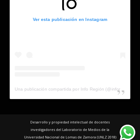
Ver esta publicación en Instagram
Una publicación compartida por Info Región (@inforegion_redes)
Desarrollo y propiedad intelectual de docentes
investigadores del Laboratorio de Medios de la
Universidad Nacional de Lomas de Zamora (UNLZ 2018)