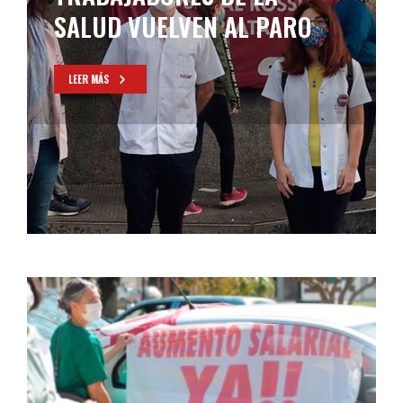
SALUD VUELVEN AL PARO
LEER MÁS