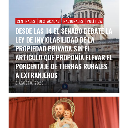
CENTRALES
DESTACADAS
NACIONALES
POLÍTICA
DESDE LAS 14 EL SENADO DEBATE LA
LEY DE INVIOLABILIDAD DE LA
PROPIEDAD PRIVADA SIN EL
ARTICULO QUE PROPONÍA ELEVAR EL
PORCENTAJE DE TIERRAS RURALES
A EXTRANJEROS
6 AGOSTO, 2026