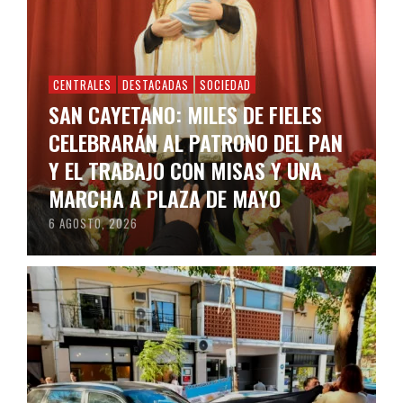
CENTRALES
DESTACADAS
SOCIEDAD
SAN CAYETANO: MILES DE FIELES
CELEBRARÁN AL PATRONO DEL PAN
Y EL TRABAJO CON MISAS Y UNA
MARCHA A PLAZA DE MAYO
6 AGOSTO, 2026