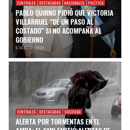
CENTRALES
DESTACADAS
NACIONALES
POLÍTICA
PABLO QUIRNO PIDIÓ QUE VICTORIA
VILLARRUEL “DÉ UN PASO AL
COSTADO” SI NO ACOMPAÑA AL
GOBIERNO
6 AGOSTO, 2026
CENTRALES
DESTACADAS
SOCIEDAD
ALERTA POR TORMENTAS EN EL