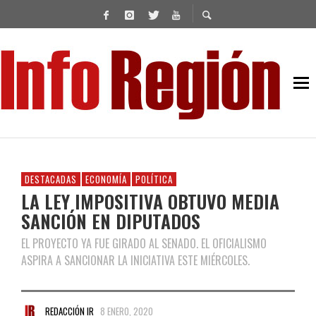
DESTACADAS
ECONOMÍA
POLÍTICA
LA LEY IMPOSITIVA OBTUVO MEDIA
SANCIÓN EN DIPUTADOS
EL PROYECTO YA FUE GIRADO AL SENADO. EL OFICIALISMO
ASPIRA A SANCIONAR LA INICIATIVA ESTE MIÉRCOLES.
REDACCIÓN IR
8 ENERO, 2020