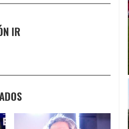
ÓN IR
NADOS