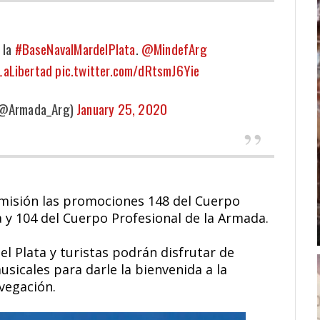
 la
#BaseNavalMardelPlata
.
@MindefArg
aLibertad
pic.twitter.com/dRtsmJ6Yie
(@Armada_Arg)
January 25, 2020
omisión las promociones 148 del Cuerpo
 y 104 del Cuerpo Profesional de la Armada.
el Plata y turistas podrán disfrutar de
usicales para darle la bienvenida a la
vegación.