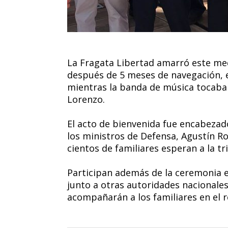
La Fragata Libertad amarró este med
después de 5 meses de navegación, e
mientras la banda de música tocaba
Lorenzo.
El acto de bienvenida fue encabezado
los ministros de Defensa, Agustín Ro
cientos de familiares esperan a la tr
Participan además de la ceremonia el 
junto a otras autoridades nacionales
acompañarán a los familiares en el r