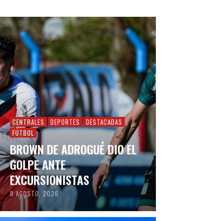
CENTRALES
DEPORTES
DESTACADAS
FÚTBOL
BROWN DE ADROGUÉ DIO EL
GOLPE ANTE
EXCURSIONISTAS
8 AGOSTO, 2026