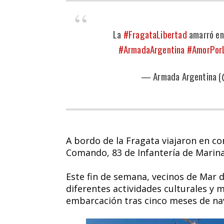
La
#FragataLibertad
amarró en
#ArmadaArgentina
#AmorPorL
— Armada Argentina 
A bordo de la Fragata viajaron en c
Comando, 83 de Infantería de Marina
Este fin de semana, vecinos de Mar d
diferentes actividades culturales y m
embarcación tras cinco meses de na