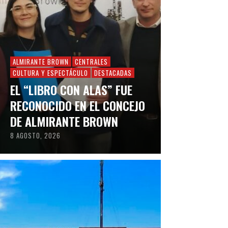
ALMIRANTE BROWN
CENTRALES
CULTURA Y ESPECTÁCULO
DESTACADAS
EL “LIBRO CON ALAS” FUE
RECONOCIDO EN EL CONCEJO
DE ALMIRANTE BROWN
8 AGOSTO, 2026