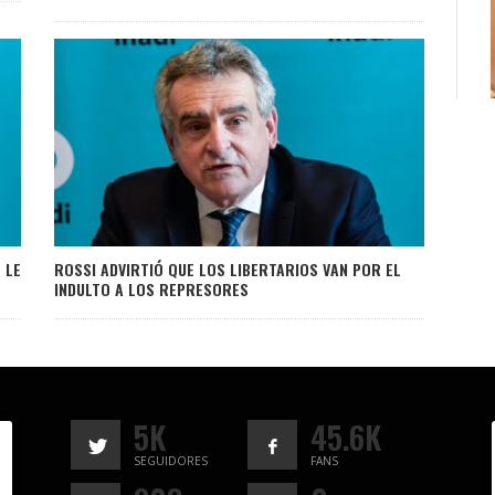
 LE
ROSSI ADVIRTIÓ QUE LOS LIBERTARIOS VAN POR EL
INDULTO A LOS REPRESORES
5K
45.6K
SEGUIDORES
FANS