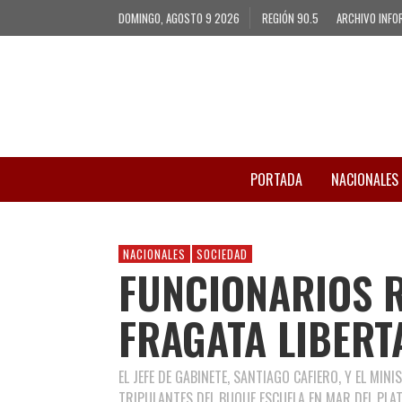
DOMINGO, AGOSTO 9 2026
REGIÓN 90.5
ARCHIVO INFO
PORTADA
NACIONALES
NACIONALES
SOCIEDAD
FUNCIONARIOS R
FRAGATA LIBERT
EL JEFE DE GABINETE, SANTIAGO CAFIERO, Y EL MIN
TRIPULANTES DEL BUQUE ESCUELA EN MAR DEL PLAT