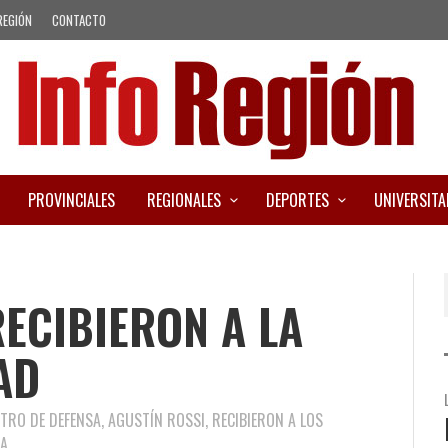
REGIÓN
CONTACTO
PROVINCIALES
REGIONALES
DEPORTES
UNIVERSITA
ECIBIERON A LA
AD
ISTRO DE DEFENSA, AGUSTÍN ROSSI, RECIBIERON A LOS
A.