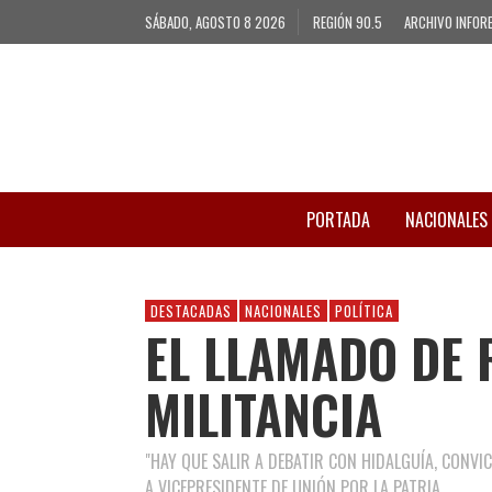
SÁBADO, AGOSTO 8 2026
REGIÓN 90.5
ARCHIVO INFOR
PORTADA
NACIONALES
DESTACADAS
NACIONALES
POLÍTICA
EL LLAMADO DE 
MILITANCIA
"HAY QUE SALIR A DEBATIR CON HIDALGUÍA, CONVI
A VICEPRESIDENTE DE UNIÓN POR LA PATRIA.