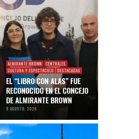
ALMIRANTE BROWN
CENTRALES
CULTURA Y ESPECTÁCULO
DESTACADAS
EL “LIBRO CON ALAS” FUE
RECONOCIDO EN EL CONCEJO
DE ALMIRANTE BROWN
8 AGOSTO, 2026