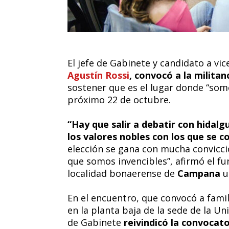
El jefe de Gabinete y candidato a vic
Agustín Rossi
, convocó a la militan
sostener que es el lugar donde “somo
próximo 22 de octubre.
“Hay que salir a debatir con hidalg
los valores nobles con los que se c
elección se gana con mucha convicción
que somos invencibles”, afirmó el fu
localidad bonaerense de
Campana
un
En el encuentro, que convocó a famili
en la planta baja de la sede de la Un
de Gabinete
reivindicó la convocat