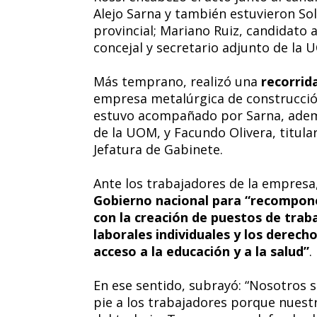
Alejo Sarna y también estuvieron So
provincial; Mariano Ruiz, candidato a
concejal y secretario adjunto de la U
Más temprano, realizó una
recorrid
empresa metalúrgica de construcció
estuvo acompañado por Sarna, ademá
de la UOM, y Facundo Olivera, titula
Jefatura de Gabinete.
Ante los trabajadores de la empresa
Gobierno nacional para “recomponer
con la creación de puestos de trab
laborales individuales y los derech
acceso a la educación y a la salud”
.
En ese sentido, subrayó: “Nosotros 
pie a los trabajadores porque nues