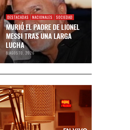
DESTACADAS
NACIONALES
SOCIEDAD
MURIÓ EL PADRE DE LIONEL
MESSI TRAS UNA LARGA
LUCHA
8 AGOSTO, 2026