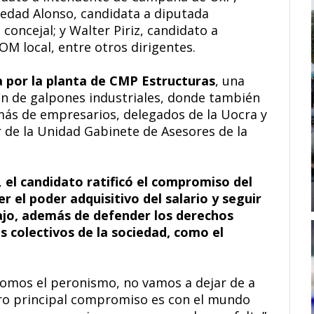
ledad Alonso, candidata a diputada
 concejal; y Walter Piriz, candidato a
OM local, entre otros dirigentes.
a por la planta de CMP Estructuras
, una
n de galpones industriales, donde también
s de empresarios, delegados de la Uocra y
r de la Unidad Gabinete de Asesores de la
,
el candidato ratificó el compromiso del
 el poder adquisitivo del salario y seguir
ajo, además de defender los derechos
os colectivos de la sociedad, como el
somos el peronismo, no vamos a dejar de a
tro principal compromiso es con el mundo