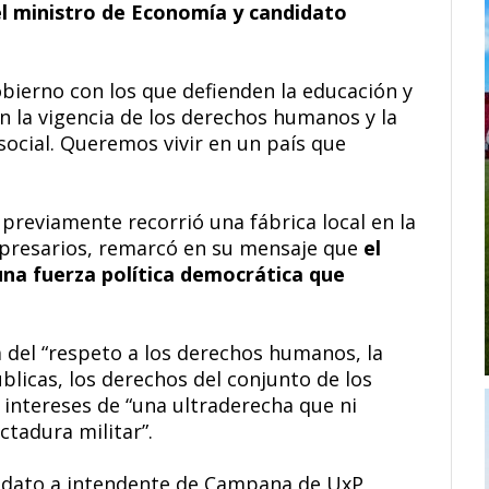
el ministro de Economía y candidato
ierno con los que defienden la educación y
en la vigencia de los derechos humanos y la
 social. Queremos vivir en un país que
 previamente recorrió una fábrica local en la
presarios, remarcó en su mensaje que
el
una fuerza política democrática que
 del “respeto a los derechos humanos, la
úblicas, los derechos del conjunto de los
 intereses de “una ultraderecha que ni
ctadura militar”.
didato a intendente de Campana de UxP,