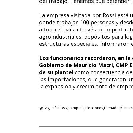
del trabajo. Tenemos que defender l
La empresa visitada por Rossi está 
donde trabajan 100 personas y desde
a todo el país a través de important
agroindustriales, depósitos para log
estructuras especiales, informaron
Los funcionarios recordaron, en la 
Gobierno de Mauricio Macri, CMP E
de su plantel
como consecuencia de l
las importaciones, que generaron una 
la expansión y crecimiento de empre
Agustín Rossi
Campaña
Elecciones
Llamado
Militanc