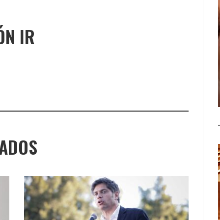
ÓN IR
NADOS