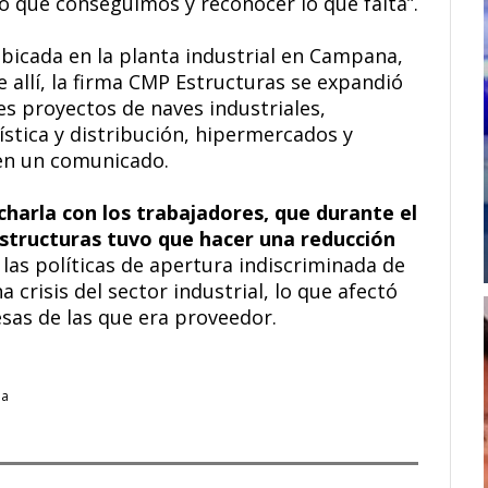
o que conseguimos y reconocer lo que falta”.
ubicada en la planta industrial en Campana,
 allí, la firma CMP Estructuras se expandió
es proyectos de naves industriales,
ística y distribución, hipermercados y
 en un comunicado.
charla con los trabajadores, que durante el
structuras tuvo que hacer una reducción
as políticas de apertura indiscriminada de
crisis del sector industrial, lo que afectó
sas de las que era proveedor.
ia