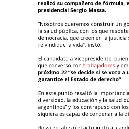
realizó su compañero de fórmula, 
presidencial Sergio Massa.
“Nosotros queremos construir un gob
la salud pública, con los que respet
democracia, que creen en la justicia
reivindique la vida”, instó.
El candidato a Vicepresidente, quien
que conversó con
trabajadores
y em
próximo 22 “se decide si se vota a 
garantice el Estado de derecho”
.
En este punto resaltó la importancia
diversidad, la educación y la salud p
argentinos” y los contrapuso con los
siquiera es capaz de condenar a la di
Rossi encabezó el acto junto al can