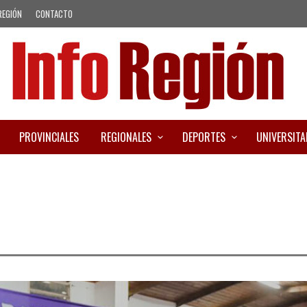
REGIÓN
CONTACTO
PROVINCIALES
REGIONALES
DEPORTES
UNIVERSITA