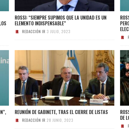
ROSSI: “SIEMPRE SUPIMOS QUE LA UNIDAD ES UN
ROSS
LOS
ELEMENTO INDISPENSABLE”
PERO
ELEC
REDACCIÓN IR
3 JULIO, 2023
N”,
REUNIÓN DE GABINETE, TRAS EL CIERRE DE LISTAS
ROSS
DE 
REDACCIÓN IR
28 JUNIO, 2023