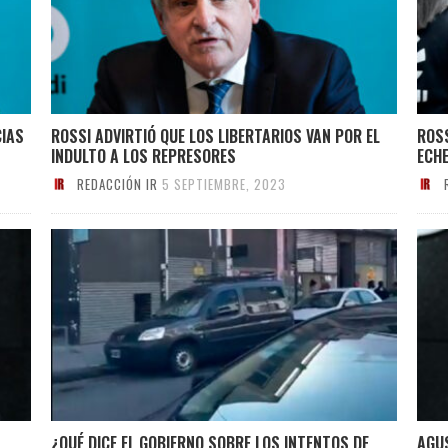
CIAS
ROSSI ADVIRTIÓ QUE LOS LIBERTARIOS VAN POR EL
ROSS
INDULTO A LOS REPRESORES
ECH
REDACCIÓN IR
5 SEPTIEMBRE, 2023
¿QUÉ DICE EL GOBIERNO SOBRE LOS INTENTOS DE
AGU