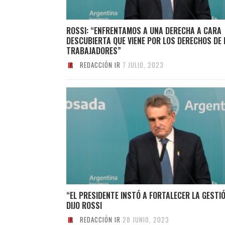
ROSSI: “ENFRENTAMOS A UNA DERECHA A CARA
DESCUBIERTA QUE VIENE POR LOS DERECHOS DE 
TRABAJADORES”
REDACCIÓN IR
7 JULIO, 2023
“EL PRESIDENTE INSTÓ A FORTALECER LA GESTIÓ
DIJO ROSSI
REDACCIÓN IR
28 JUNIO, 2023