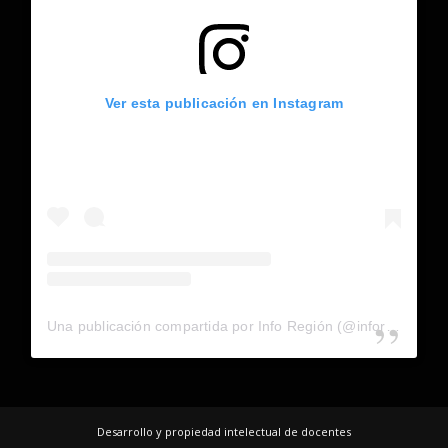
Ver esta publicación en Instagram
Una publicación compartida por Info Región (@inforegion_redes)
Desarrollo y propiedad intelectual de docentes