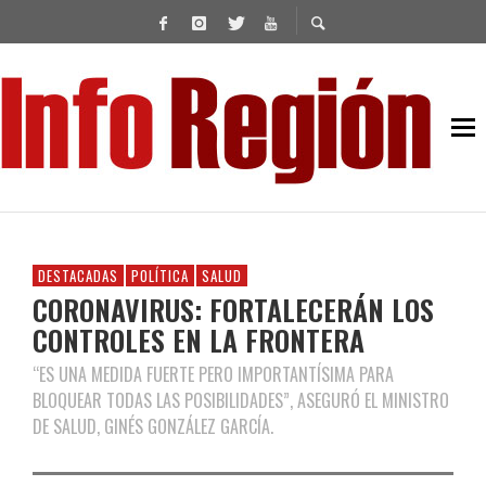
DESTACADAS
POLÍTICA
SALUD
CORONAVIRUS: FORTALECERÁN LOS
CONTROLES EN LA FRONTERA
“ES UNA MEDIDA FUERTE PERO IMPORTANTÍSIMA PARA
BLOQUEAR TODAS LAS POSIBILIDADES”, ASEGURÓ EL MINISTRO
DE SALUD, GINÉS GONZÁLEZ GARCÍA.