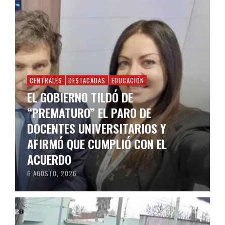
CENTRALES
DESTACADAS
EDUCACIÓN
EL GOBIERNO TILDÓ DE
“PREMATURO” EL PARO DE
DOCENTES UNIVERSITARIOS Y
AFIRMÓ QUE CUMPLIÓ CON EL
ACUERDO
6 AGOSTO, 2026