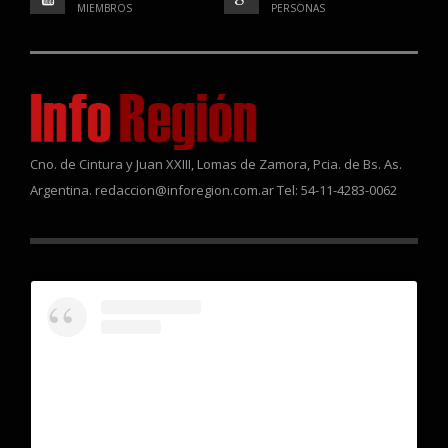
MIEMBROS
PERSONAS
Cno. de Cintura y Juan XXIII, Lomas de Zamora, Pcia. de Bs. As.
Argentina. redaccion@inforegion.com.ar Tel: 54-11-4283-0062