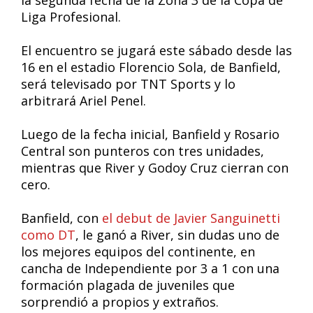
la segunda fecha de la Zona 3 de la Copa de
Liga Profesional.
El encuentro se jugará este sábado desde las
16 en el estadio Florencio Sola, de Banfield,
será televisado por TNT Sports y lo
arbitrará Ariel Penel.
Luego de la fecha inicial, Banfield y Rosario
Central son punteros con tres unidades,
mientras que River y Godoy Cruz cierran con
cero.
Banfield, con
el debut de Javier Sanguinetti
como DT
, le ganó a River, sin dudas uno de
los mejores equipos del continente, en
cancha de Independiente por 3 a 1 con una
formación plagada de juveniles que
sorprendió a propios y extraños.