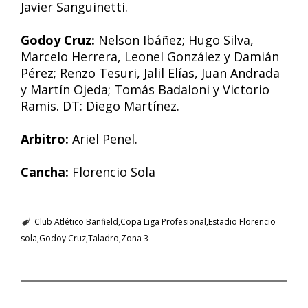
Javier Sanguinetti.
Godoy Cruz:
Nelson Ibáñez; Hugo Silva,
Marcelo Herrera, Leonel González y Damián
Pérez; Renzo Tesuri, Jalil Elías, Juan Andrada
y Martín Ojeda; Tomás Badaloni y Victorio
Ramis. DT: Diego Martínez.
Arbitro:
Ariel Penel.
Cancha:
Florencio Sola
Club Atlético Banfield
Copa Liga Profesional
Estadio Florencio
sola
Godoy Cruz
Taladro
Zona 3