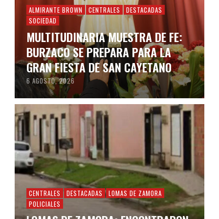
ALMIRANTE BROWN
CENTRALES
DESTACADAS
SOCIEDAD
MULTITUDINARIA MUESTRA DE FE:
BURZACO SE PREPARA PARA LA
GRAN FIESTA DE SAN CAYETANO
6 AGOSTO, 2026
CENTRALES
DESTACADAS
LOMAS DE ZAMORA
POLICIALES