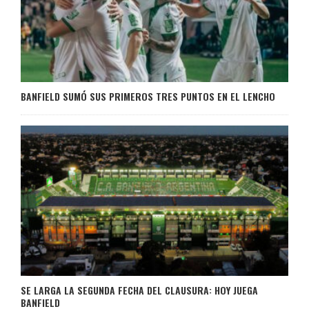
BANFIELD SUMÓ SUS PRIMEROS TRES PUNTOS EN EL LENCHO
SE LARGA LA SEGUNDA FECHA DEL CLAUSURA: HOY JUEGA
BANFIELD