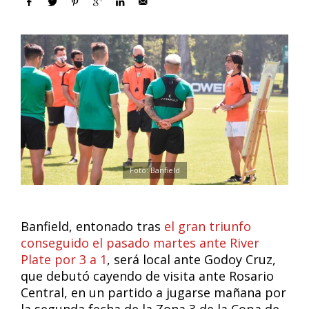
Foto: Banfield
Banfield, entonado tras
el gran triunfo
conseguido el pasado martes ante River
Plate por 3 a 1
, será local ante Godoy Cruz,
que debutó cayendo de visita ante Rosario
Central, en un partido a jugarse mañana por