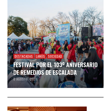
DESTACADAS
LANÚS
SOCIEDAD
FESTIVAL POR EL 103º ANIVERSARIO
DE REMEDIOS DE ESCALADA
8 AGOSTO, 2026