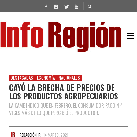
DESTACADAS
ECONOMÍA
NACIONALES
CAYÓ LA BRECHA DE PRECIOS DE
LOS PRODUCTOS AGROPECUARIOS
LA CAME INDICÓ QUE EN FEBRERO, EL CONSUMIDOR PAGÓ 4,4
VECES MÁS DE LO QUE PERCIBIÓ EL PRODUCTOR.
REDACCIÓN IR
14 MARZO, 2021