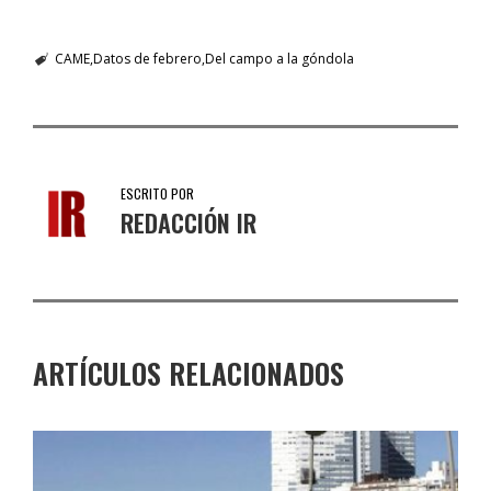
CAME
Datos de febrero
Del campo a la góndola
ESCRITO POR
REDACCIÓN IR
ARTÍCULOS RELACIONADOS